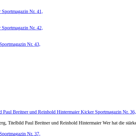
 Sportmagazin Nr. 41,
 Sportmagazin Nr. 42,
Sportmagazin Nr. 43,
Kicker Sportmagazin Nr. 36,
g, Titelbild Paul Breitner und Reinhold Hintermaier Wer hat die stärk
Sportmagazin Nr. 37,