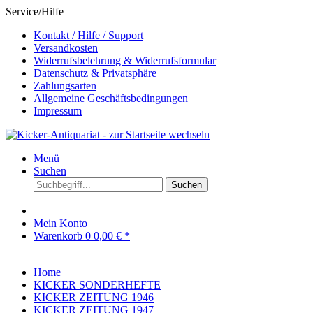
Service/Hilfe
Kontakt / Hilfe / Support
Versandkosten
Widerrufsbelehrung & Widerrufsformular
Datenschutz & Privatsphäre
Zahlungsarten
Allgemeine Geschäftsbedingungen
Impressum
Menü
Suchen
Suchen
Mein Konto
Warenkorb
0
0,00 € *
Home
KICKER SONDERHEFTE
KICKER ZEITUNG 1946
KICKER ZEITUNG 1947