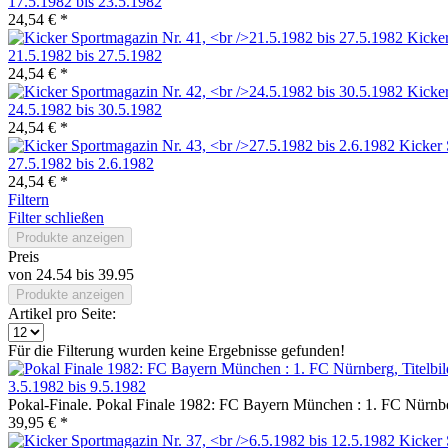
17.5.1982 bis 23.5.1982
24,54 € *
Kicker
21.5.1982 bis 27.5.1982
24,54 € *
Kicker
24.5.1982 bis 30.5.1982
24,54 € *
Kicker 
27.5.1982 bis 2.6.1982
24,54 € *
Filtern
Filter schließen
Produkte anzeigen
Preis
von
24.54
bis
39.95
Produkte anzeigen
Artikel pro Seite:
Für die Filterung wurden keine Ergebnisse gefunden!
3.5.1982 bis 9.5.1982
Pokal-Finale. Pokal Finale 1982: FC Bayern München : 1. FC Nürnber
39,95 € *
Kicker 