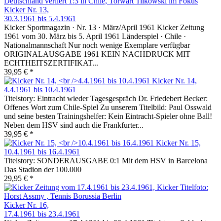
Kicker Nr. 13,
30.3.1961 bis 5.4.1961
Kicker Sportmagazin · Nr. 13 · März/April 1961 Kicker Zeitung
1961 vom 30. März bis 5. April 1961 Länderspiel · Chile ·
Nationalmannschaft Nur noch wenige Exemplare verfügbar
ORIGINALAUSGABE 1961 KEIN NACHDRUCK MIT
ECHTHEITSZERTIFIKAT...
39,95 € *
Kicker Nr. 14,
4.4.1961 bis 10.4.1961
Titelstory: Eintracht wieder Tagesgespräch Dr. Friedebert Becker:
Offenes Wort zum Chile-Spiel Zu unserem Titelbild: Paul Osswald
und seine besten Trainingshelfer: Kein Eintracht-Spieler ohne Ball!
Neben dem HSV sind auch die Frankfurter...
39,95 € *
Kicker Nr. 15,
10.4.1961 bis 16.4.1961
Titelstory: SONDERAUSGABE 0:1 Mit dem HSV in Barcelona
Das Stadion der 100.000
29,95 € *
Kicker Nr. 16,
17.4.1961 bis 23.4.1961