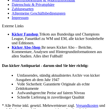
Widerrufsbelehrung & Widerrufsformular
Datenschutz & Privatsphäre
Zahlungsarten
Allgemeine Geschäftsbedingungen
Impressum
Externe Links
Kicker Fanshop
Trikots aus Bundesliga und Champions
League, Fanartikel zu WM und EM, alle kicker Sonderhefte
und Editionen.
Kicker Abo-Shop
Ihr neues Kicker Abo – Berichte,
Kommentare, Analysen und Hintergrundinformationen aus
allen Stadien. Alles über Fußball!
Das kicker Antiquariat - darum sind Sie hier richtig:
Umfassendes, ständig aktualisiertes Archiv von kicker
Ausgaben ab dem Jahr 1947
Volle Sicherheit: Garantierte Originale als echte
Zeitdokumente
Aufwandsgerechte Preise auf fairem Niveau
Schnelle Lieferung in zuverlässiger Qualität
* Alle Preise inkl. gesetzl. Mehrwertsteuer zzgl.
Versandkosten
und