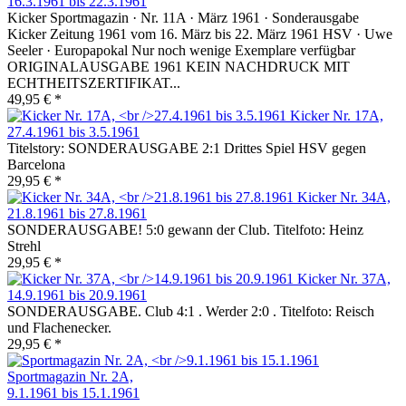
16.3.1961 bis 22.3.1961
Kicker Sportmagazin · Nr. 11A · März 1961 · Sonderausgabe
Kicker Zeitung 1961 vom 16. März bis 22. März 1961 HSV · Uwe
Seeler · Europapokal Nur noch wenige Exemplare verfügbar
ORIGINALAUSGABE 1961 KEIN NACHDRUCK MIT
ECHTHEITSZERTIFIKAT...
49,95 € *
Kicker Nr. 17A,
27.4.1961 bis 3.5.1961
Titelstory: SONDERAUSGABE 2:1 Drittes Spiel HSV gegen
Barcelona
29,95 € *
Kicker Nr. 34A,
21.8.1961 bis 27.8.1961
SONDERAUSGABE! 5:0 gewann der Club. Titelfoto: Heinz
Strehl
29,95 € *
Kicker Nr. 37A,
14.9.1961 bis 20.9.1961
SONDERAUSGABE. Club 4:1 . Werder 2:0 . Titelfoto: Reisch
und Flachenecker.
29,95 € *
Sportmagazin Nr. 2A,
9.1.1961 bis 15.1.1961