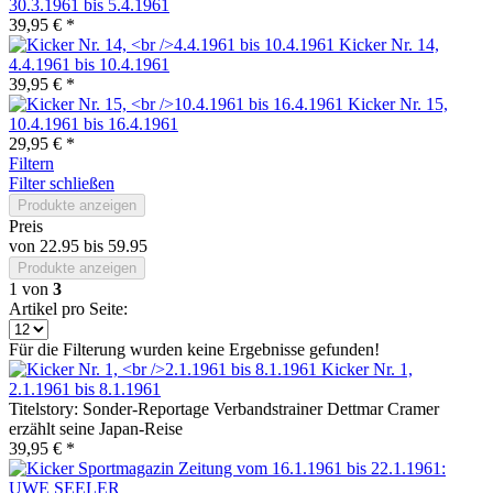
30.3.1961 bis 5.4.1961
39,95 € *
Kicker Nr. 14,
4.4.1961 bis 10.4.1961
39,95 € *
Kicker Nr. 15,
10.4.1961 bis 16.4.1961
29,95 € *
Filtern
Filter schließen
Produkte anzeigen
Preis
von
22.95
bis
59.95
Produkte anzeigen
1
von
3
Artikel pro Seite:
Für die Filterung wurden keine Ergebnisse gefunden!
Kicker Nr. 1,
2.1.1961 bis 8.1.1961
Titelstory: Sonder-Reportage Verbandstrainer Dettmar Cramer
erzählt seine Japan-Reise
39,95 € *