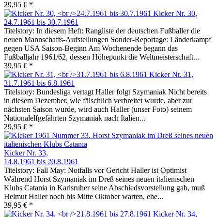
29,95 € *
Kicker Nr. 30,
24.7.1961 bis 30.7.1961
Titelstory: In diesem Heft: Rangliste der deutschen Fußballer die
neuen Mannschafts-Aufstellungen Sonder-Reportage: Länderkampf
gegen USA Saison-Beginn Am Wochenende begann das
Fußballjahr 1961/62, dessen Höhepunkt die Weltmeisterschaft...
39,95 € *
Kicker Nr. 31,
31.7.1961 bis 6.8.1961
Titelstory: Bundesliga vertagt Haller folgt Szymaniak Nicht bereits
in diesem Dezember, wie fälschlich verbreitet wurde, aber zur
nächsten Saison wurde, wird auch Haller (unser Foto) seinem
Nationalelfgefährten Szymaniak nach Italien...
29,95 € *
Kicker Nr. 33,
14.8.1961 bis 20.8.1961
Titelstory: Fall May: Notfalls vor Gericht Haller ist Optimist
Während Horst Szymaniak im Dreß seines neuen italienischen
Klubs Catania in Karlsruher seine Abschiedsvorstellung gab, muß
Helmut Haller noch bis Mitte Oktober warten, ehe...
39,95 € *
Kicker Nr. 34,