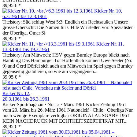
39,95 € *
Kicker Nr. 10,
6.3.1961 bis 12.3.1961
Titelstory: Süd schlug West 5:3. Endlich ein Rechtsaußen Unsere
grosse Übersicht: Die Namen für CHile Wir stellen vor: Spezialisten
der Oberliga. Omar Si
39,95 € *
Kicker Nr. 11,
13.3.1961 bis 19.3.1961
Titelstory: Am Mittwoch: HSV gegen Burnley Europa blickt nach
Hamburg Das Hamburger Tor Hoffentlich können Uwe Seeler (Nr.
9) und Gerd Dörfel sich auch am Mittwoch im Spiel gegen Burnley
gegenseitig gratulieren, so wie am vergangenen...
39,95 € *
Kicker Nr. 12,
20.3.1961 bis 26.3.1961
Kicker Sportmagazin · Nr. 12 · März 1961 Kicker Zeitung 1961
vom 20. März bis 26. März 1961 Nationalelf · Chile · Oberliga Nur
noch wenige Exemplare verfügbar ORIGINALAUSGABE 1961
KEIN NACHDRUCK MIT ECHTHEITSZERTIFIKAT MIT...
39,95 € *