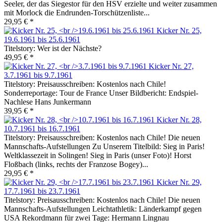
Seeler, der das Siegestor für den HSV erzielte und weiter zusammen
mit Morlock die Endrunden-Torschützenliste...
29,95 € *
Kicker Nr. 25,
19.6.1961 bis 25.6.1961
Titelstory: Wer ist der Nächste?
49,95 € *
Kicker Nr. 27,
3.7.1961 bis 9.7.1961
Titelstory: Preisausschreiben: Kostenlos nach Chile!
Sonderreportage: Tour de France Unser Bildbericht: Endspiel-
Nachlese Hans Junkermann
39,95 € *
Kicker Nr. 28,
10.7.1961 bis 16.7.1961
Titelstory: Preisausschreiben: Kostenlos nach Chile! Die neuen
Mannschafts-Aufstellungen Zu Unserem Titelbild: Sieg in Paris!
Weltklassezeit in Solingen! Sieg in Paris (unser Foto)! Horst
Floßbach (links, rechts der Franzose Bogey)...
29,95 € *
Kicker Nr. 29,
17.7.1961 bis 23.7.1961
Titelstory: Preisausschreiben: Kostenlos nach Chile! Die neuen
Mannschafts-Aufstellungen Leichtathletik: Länderkampf gegen
USA Rekordmann für zwei Tage: Hermann Lingnau