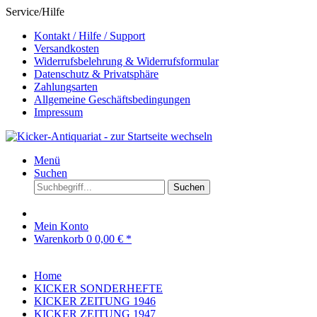
Service/Hilfe
Kontakt / Hilfe / Support
Versandkosten
Widerrufsbelehrung & Widerrufsformular
Datenschutz & Privatsphäre
Zahlungsarten
Allgemeine Geschäftsbedingungen
Impressum
Menü
Suchen
Suchen
Mein Konto
Warenkorb
0
0,00 € *
Home
KICKER SONDERHEFTE
KICKER ZEITUNG 1946
KICKER ZEITUNG 1947