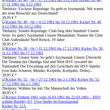
27.11.1961 bis 3.12.1961
Titelstory: Exclusiv Reportage: So geht es Szymaniak. Wir waren
der erste Besucher aus Deutschland!
39,95 € *
Kicker Nr. 49,
4.12.1961 bis 10.12.1961
Titelstory: Sonder-Reportage: Club-Sieg über Istanbul! Unsere
Serie: So geht’s Szymaniak Unsere Monatsliste: Namen für Chile
Club Außenläufer Steff Reisch, 19 Jahre
39,95 € *
Kicker Nr. 50,
11.12.1961 bis 17.12.1961
Titelstory: Unsere Serie: So geht’s Szymaniak Unsere Übersicht:
Die Termine der Oberliga Süd und West HSV erwartet die
Nationalelf Die Erwartung auf den Gesichtern der HSV-Spieler
(von links Schnoor, Meinke, Kröpelin, Kurbjuhn, Dehn)...
39,95 € *
Kicker Nr. 52,
27.12.1961 bis 2.1.1962
Titelstory: Wählen Sie mit: Die Mannschaft des Volkes
49,95 € *
Kicker Nr. 11A,