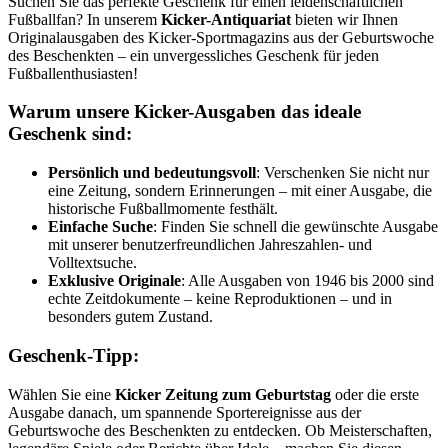
Suchen Sie das perfekte Geschenk für einen leidenschaftlichen
Fußballfan? In unserem
Kicker-Antiquariat
bieten wir Ihnen
Originalausgaben des Kicker-Sportmagazins aus der Geburtswoche
des Beschenkten – ein unvergessliches Geschenk für jeden
Fußballenthusiasten!
Warum unsere Kicker-Ausgaben das ideale
Geschenk sind:
Persönlich und bedeutungsvoll
: Verschenken Sie nicht nur
eine Zeitung, sondern Erinnerungen – mit einer Ausgabe, die
historische Fußballmomente festhält.
Einfache Suche
: Finden Sie schnell die gewünschte Ausgabe
mit unserer benutzerfreundlichen Jahreszahlen- und
Volltextsuche.
Exklusive Originale
: Alle Ausgaben von 1946 bis 2000 sind
echte Zeitdokumente – keine Reproduktionen – und in
besonders gutem Zustand.
Geschenk-Tipp:
Wählen Sie eine
Kicker Zeitung zum Geburtstag
oder die erste
Ausgabe danach, um spannende Sportereignisse aus der
Geburtswoche des Beschenkten zu entdecken. Ob Meisterschaften,