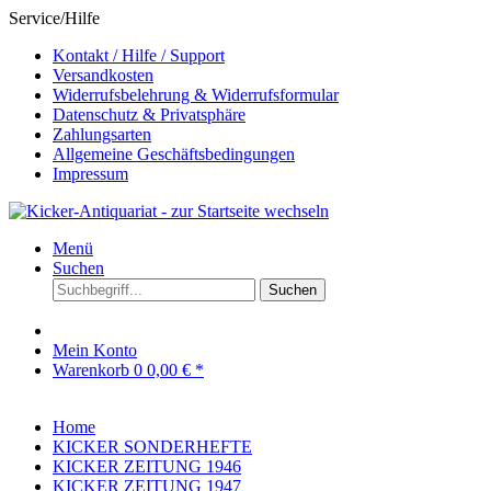
Service/Hilfe
Kontakt / Hilfe / Support
Versandkosten
Widerrufsbelehrung & Widerrufsformular
Datenschutz & Privatsphäre
Zahlungsarten
Allgemeine Geschäftsbedingungen
Impressum
Menü
Suchen
Suchen
Mein Konto
Warenkorb
0
0,00 € *
Home
KICKER SONDERHEFTE
KICKER ZEITUNG 1946
KICKER ZEITUNG 1947