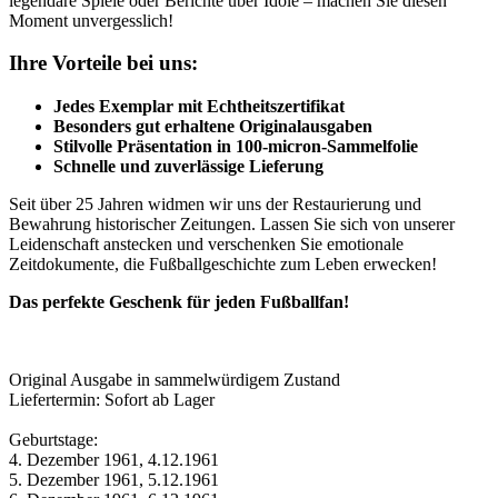
legendäre Spiele oder Berichte über Idole – machen Sie diesen
Moment unvergesslich!
Ihre Vorteile bei uns:
Jedes Exemplar mit Echtheitszertifikat
Besonders gut erhaltene Originalausgaben
Stilvolle Präsentation in 100-micron-Sammelfolie
Schnelle und zuverlässige Lieferung
Seit über 25 Jahren widmen wir uns der Restaurierung und
Bewahrung historischer Zeitungen. Lassen Sie sich von unserer
Leidenschaft anstecken und verschenken Sie emotionale
Zeitdokumente, die Fußballgeschichte zum Leben erwecken!
Das perfekte Geschenk für jeden Fußballfan!
Original Ausgabe in sammelwürdigem Zustand
Liefertermin: Sofort ab Lager
Geburtstage:
4. Dezember 1961, 4.12.1961
5. Dezember 1961, 5.12.1961