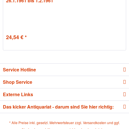
26.1.1961 bis 1.2.1961
24,54 € *
Service Hotline
Shop Service
Externe Links
Das kicker Antiquariat - darum sind Sie hier richtig:
* Alle Preise inkl. gesetzl. Mehrwertsteuer zzgl.
Versandkosten
und ggf.