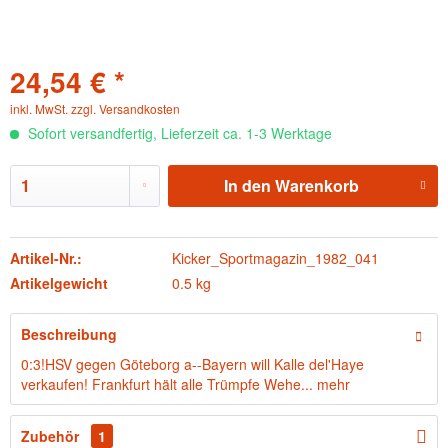
24,54 € *
inkl. MwSt.
zzgl. Versandkosten
Sofort versandfertig, Lieferzeit ca. 1-3 Werktage
In den
Warenkorb
Artikel-Nr.:
Kicker_Sportmagazin_1982_041
Artikelgewicht
0.5 kg
Beschreibung
0:3!HSV gegen Göteborg a--Bayern will Kalle del'Haye
verkaufen! Frankfurt hält alle Trümpfe Wehe...
mehr
Zubehör
1