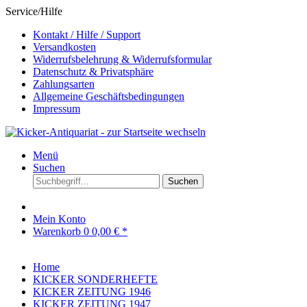
Service/Hilfe
Kontakt / Hilfe / Support
Versandkosten
Widerrufsbelehrung & Widerrufsformular
Datenschutz & Privatsphäre
Zahlungsarten
Allgemeine Geschäftsbedingungen
Impressum
Menü
Suchen
Suchen
Mein Konto
Warenkorb
0
0,00 € *
Home
KICKER SONDERHEFTE
KICKER ZEITUNG 1946
KICKER ZEITUNG 1947