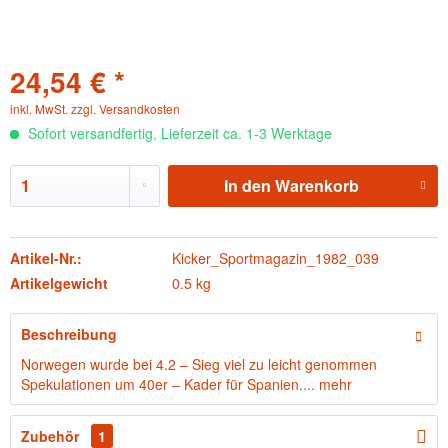
24,54 € *
inkl. MwSt.
zzgl. Versandkosten
Sofort versandfertig, Lieferzeit ca. 1-3 Werktage
In den
Warenkorb
Artikel-Nr.:
Kicker_Sportmagazin_1982_039
Artikelgewicht
0.5 kg
Beschreibung
Norwegen wurde bei 4.2 – Sieg viel zu leicht genommen
Spekulationen um 40er – Kader für Spanien....
mehr
Zubehör
1