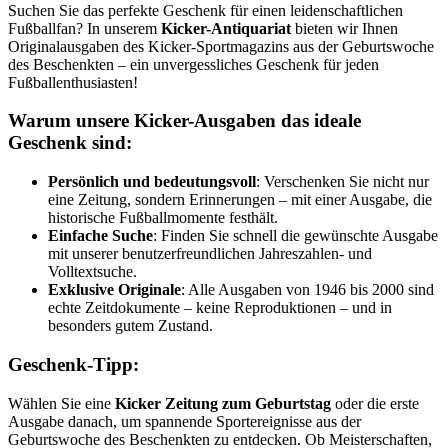
Suchen Sie das perfekte Geschenk für einen leidenschaftlichen
Fußballfan? In unserem
Kicker-Antiquariat
bieten wir Ihnen
Originalausgaben des Kicker-Sportmagazins aus der Geburtswoche
des Beschenkten – ein unvergessliches Geschenk für jeden
Fußballenthusiasten!
Warum unsere Kicker-Ausgaben das ideale
Geschenk sind:
Persönlich und bedeutungsvoll
: Verschenken Sie nicht nur
eine Zeitung, sondern Erinnerungen – mit einer Ausgabe, die
historische Fußballmomente festhält.
Einfache Suche
: Finden Sie schnell die gewünschte Ausgabe
mit unserer benutzerfreundlichen Jahreszahlen- und
Volltextsuche.
Exklusive Originale
: Alle Ausgaben von 1946 bis 2000 sind
echte Zeitdokumente – keine Reproduktionen – und in
besonders gutem Zustand.
Geschenk-Tipp:
Wählen Sie eine
Kicker Zeitung zum Geburtstag
oder die erste
Ausgabe danach, um spannende Sportereignisse aus der
Geburtswoche des Beschenkten zu entdecken. Ob Meisterschaften,