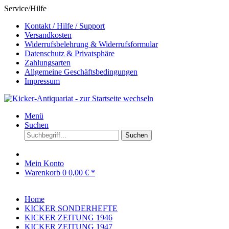
Service/Hilfe
Kontakt / Hilfe / Support
Versandkosten
Widerrufsbelehrung & Widerrufsformular
Datenschutz & Privatsphäre
Zahlungsarten
Allgemeine Geschäftsbedingungen
Impressum
Menü
Suchen
Suchen
Mein Konto
Warenkorb
0
0,00 € *
Home
KICKER SONDERHEFTE
KICKER ZEITUNG 1946
KICKER ZEITUNG 1947