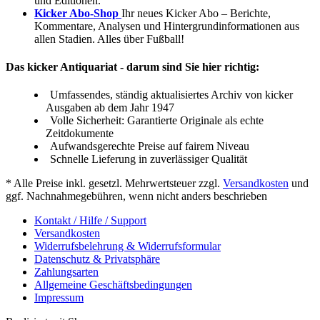
und Editionen.
Kicker Abo-Shop
Ihr neues Kicker Abo – Berichte,
Kommentare, Analysen und Hintergrundinformationen aus
allen Stadien. Alles über Fußball!
Das kicker Antiquariat - darum sind Sie hier richtig:
Umfassendes, ständig aktualisiertes Archiv von kicker
Ausgaben ab dem Jahr 1947
Volle Sicherheit: Garantierte Originale als echte
Zeitdokumente
Aufwandsgerechte Preise auf fairem Niveau
Schnelle Lieferung in zuverlässiger Qualität
* Alle Preise inkl. gesetzl. Mehrwertsteuer zzgl.
Versandkosten
und
ggf. Nachnahmegebühren, wenn nicht anders beschrieben
Kontakt / Hilfe / Support
Versandkosten
Widerrufsbelehrung & Widerrufsformular
Datenschutz & Privatsphäre
Zahlungsarten
Allgemeine Geschäftsbedingungen
Impressum