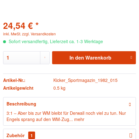
24,54 € *
inkl. MwSt.
zzgl. Versandkosten
Sofort versandfertig, Lieferzeit ca. 1-3 Werktage
In den
Warenkorb
Artikel-Nr.:
Kicker_Sportmagazin_1982_015
Artikelgewicht
0.5 kg
Beschreibung
3:1 – Aber bis zur WM bleibt für Derwall noch viel zu tun. Nur
Engels sprang auf den WM-Zug...
mehr
Zubehör
1