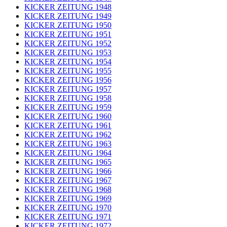
KICKER ZEITUNG 1948
KICKER ZEITUNG 1949
KICKER ZEITUNG 1950
KICKER ZEITUNG 1951
KICKER ZEITUNG 1952
KICKER ZEITUNG 1953
KICKER ZEITUNG 1954
KICKER ZEITUNG 1955
KICKER ZEITUNG 1956
KICKER ZEITUNG 1957
KICKER ZEITUNG 1958
KICKER ZEITUNG 1959
KICKER ZEITUNG 1960
KICKER ZEITUNG 1961
KICKER ZEITUNG 1962
KICKER ZEITUNG 1963
KICKER ZEITUNG 1964
KICKER ZEITUNG 1965
KICKER ZEITUNG 1966
KICKER ZEITUNG 1967
KICKER ZEITUNG 1968
KICKER ZEITUNG 1969
KICKER ZEITUNG 1970
KICKER ZEITUNG 1971
KICKER ZEITUNG 1972