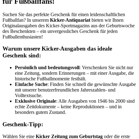
für Fußballfans!
Suchen Sie das perfekte Geschenk für einen leidenschaftlichen
Fußballfan? In unserem
Kicker-Antiquariat
bieten wir Ihnen
Originalausgaben des Kicker-Sportmagazins aus der Geburtswoche
des Beschenkten – ein unvergessliches Geschenk für jeden
Fußballenthusiasten!
Warum unsere Kicker-Ausgaben das ideale
Geschenk sind:
Persönlich und bedeutungsvoll
: Verschenken Sie nicht nur
eine Zeitung, sondern Erinnerungen – mit einer Ausgabe, die
historische Fußballmomente festhält.
Einfache Suche
: Finden Sie schnell die gewünschte Ausgabe
mit unserer benutzerfreundlichen Jahreszahlen- und
Volltextsuche.
Exklusive Originale
: Alle Ausgaben von 1946 bis 2000 sind
echte Zeitdokumente – keine Reproduktionen – und in
besonders gutem Zustand.
Geschenk-Tipp:
Wählen Sie eine
Kicker Zeitung zum Geburtstag
oder die erste