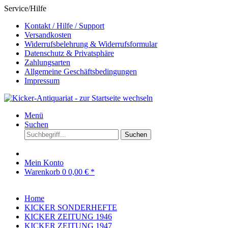
Service/Hilfe
Kontakt / Hilfe / Support
Versandkosten
Widerrufsbelehrung & Widerrufsformular
Datenschutz & Privatsphäre
Zahlungsarten
Allgemeine Geschäftsbedingungen
Impressum
Menü
Suchen
Suchen
Mein Konto
Warenkorb
0
0,00 € *
Home
KICKER SONDERHEFTE
KICKER ZEITUNG 1946
KICKER ZEITUNG 1947