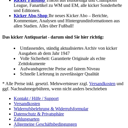
Kicker Fanshop
Trikots aus Bundesliga und Champions
League, Fanartikel zu WM und EM, alle kicker Sonderhefte
und Editionen.
Kicker Abo-Shop
Ihr neues Kicker Abo – Berichte,
Kommentare, Analysen und Hintergrundinformationen aus
allen Stadien. Alles über Fußball!
Das kicker Antiquariat - darum sind Sie hier richtig:
Umfassendes, ständig aktualisiertes Archiv von kicker
Ausgaben ab dem Jahr 1947
Volle Sicherheit: Garantierte Originale als echte
Zeitdokumente
Aufwandsgerechte Preise auf fairem Niveau
Schnelle Lieferung in zuverlässiger Qualität
* Alle Preise inkl. gesetzl. Mehrwertsteuer zzgl.
Versandkosten
und
ggf. Nachnahmegebühren, wenn nicht anders beschrieben
Kontakt / Hilfe / Support
Versandkosten
Widerrufsbelehrung & Widerrufsformular
Datenschutz & Privatsphäre
Zahlungsarten
Allgemeine Geschäftsbedingungen