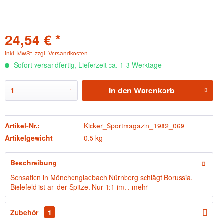
24,54 € *
inkl. MwSt.
zzgl. Versandkosten
Sofort versandfertig, Lieferzeit ca. 1-3 Werktage
In den
Warenkorb
Artikel-Nr.:
Kicker_Sportmagazin_1982_069
Artikelgewicht
0.5 kg
Beschreibung
Sensation in Mönchengladbach Nürnberg schlägt Borussia.
Bielefeld ist an der Spitze. Nur 1:1 im...
mehr
Zubehör
1