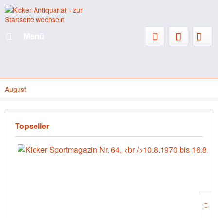
Menü
August
Topseller