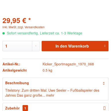
29,95 € *
inkl. MwSt.
zzgl. Versandkosten
Sofort versandfertig, Lieferzeit ca. 1-3 Werktage
In den
Warenkorb
Artikel-Nr.:
Kicker_Sportmagazin_1970_068
Artikelgewicht
0.5 kg
Beschreibung
Titelstory: Zum dritten Mal: Uwe Seeler – Fußballspieler des
Jahres Das ganz große...
mehr
Zubehör
1