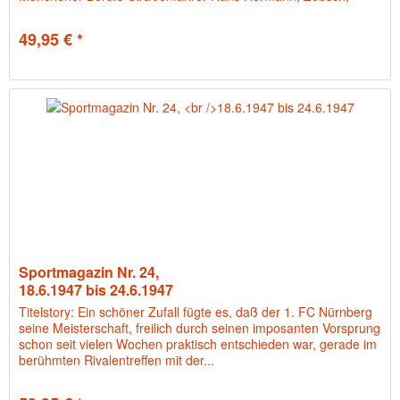
Ludwig Hörmann...
49,95 € *
Sportmagazin Nr. 24,
18.6.1947 bis 24.6.1947
Titelstory: Ein schöner Zufall fügte es, daß der 1. FC Nürnberg
seine Meisterschaft, freilich durch seinen imposanten Vorsprung
schon seit vielen Wochen praktisch entschieden war, gerade im
berühmten Rivalentreffen mit der...