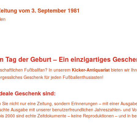
 Zeitung vom 3. September 1981
len
m Tag der Geburt – Ein einzigartiges Gesche
nschaftlichen Fußballfan? In unserem
Kicker-Antiquariat
bieten wir Ih
gessliches Geschenk für jeden Fußballenthusiasten!
deale Geschenk sind:
 Sie nicht nur eine Zeitung, sondern Erinnerungen – mit einer Ausgabe
nschte Ausgabe mit unserer benutzerfreundlichen Jahreszahlen- und Vol
bis 2000 sind echte Zeitdokumente – keine Reproduktionen – und in b