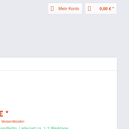
Mein Konto
0,00 € *
€ *
. Versandkosten
andfertig, Lieferzeit ca. 1-3 Werktage