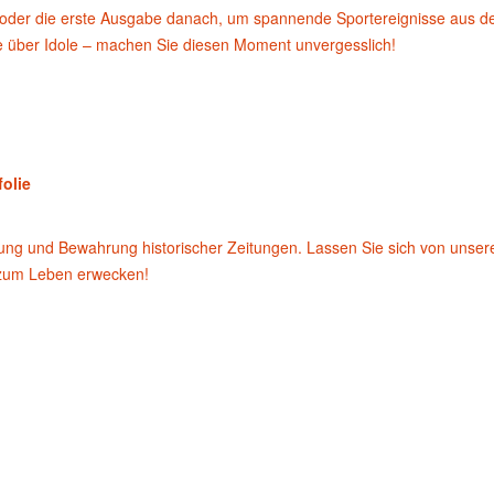
oder die erste Ausgabe danach, um spannende Sportereignisse aus d
te über Idole – machen Sie diesen Moment unvergesslich!
folie
rung und Bewahrung historischer Zeitungen. Lassen Sie sich von unse
 zum Leben erwecken!