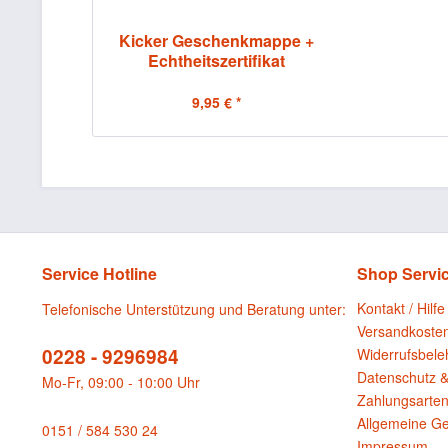
Kicker Geschenkmappe +
Echtheitszertifikat
9,95 € *
Service Hotline
Shop Servi
Kontakt / Hilfe
Telefonische Unterstützung und Beratung unter:
Versandkoste
0228 - 9296984
Widerrufsbele
Datenschutz &
Mo-Fr, 09:00 - 10:00 Uhr
Zahlungsarte
Allgemeine G
0151 / 584 530 24
Impressum