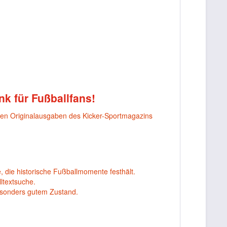
nk für Fußballfans!
nen Originalausgaben des Kicker-Sportmagazins
, die historische Fußballmomente festhält.
ltextsuche.
esonders gutem Zustand.