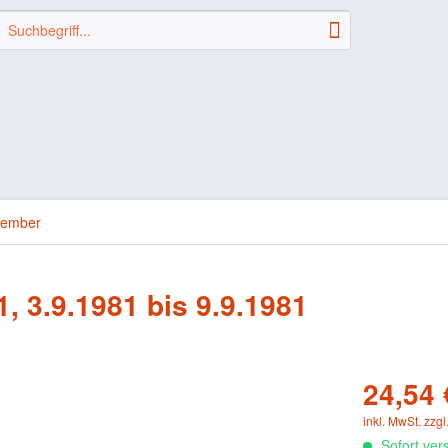
tember
, 3.9.1981 bis 9.9.1981
24,54 
inkl. MwSt.
zzgl
Sofort vers