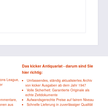
Das kicker Antiquariat - darum sind Sie
hier richtig:
ions League,
Umfassendes, ständig aktualisiertes Archiv
er
von kicker Ausgaben ab dem Jahr 1947
Volle Sicherheit: Garantierte Originale als
echte Zeitdokumente
Kommentare,
Aufwandsgerechte Preise auf fairem Niveau
ionen aus
Schnelle Lieferung in zuverlässiger Qualität