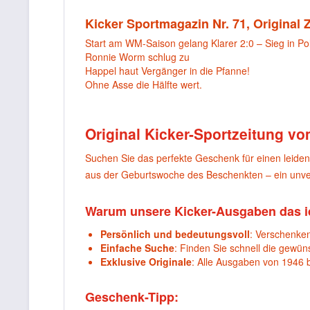
Kicker Sportmagazin Nr. 71, Original
Start am WM-Saison gelang Klarer 2:0 – Sieg in Po
Ronnie Worm schlug zu
Happel haut Vergänger in die Pfanne!
Ohne Asse die Hälfte wert.
Original Kicker-Sportzeitung vo
Suchen Sie das perfekte Geschenk für einen leide
aus der Geburtswoche des Beschenkten – ein unver
Warum unsere Kicker-Ausgaben das i
Persönlich und bedeutungsvoll
: Verschenken
Einfache Suche
: Finden Sie schnell die gewü
Exklusive Originale
: Alle Ausgaben von 1946 
Geschenk-Tipp: