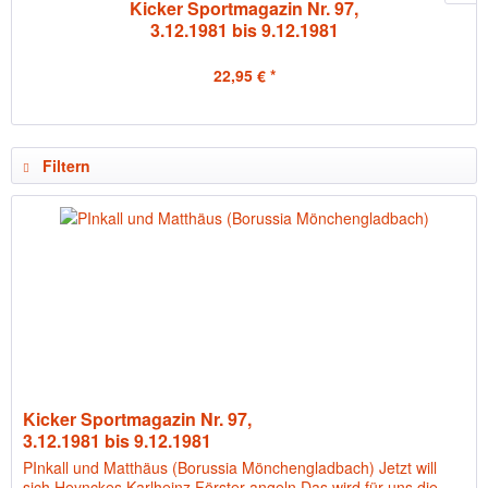
Kicker Sportmagazin Nr. 97,
3.12.1981 bis 9.12.1981
22,95 € *
Filtern
Kicker Sportmagazin Nr. 97,
3.12.1981 bis 9.12.1981
PInkall und Matthäus (Borussia Mönchengladbach) Jetzt will
sich Heynckes Karlheinz Förster angeln Das wird für uns die