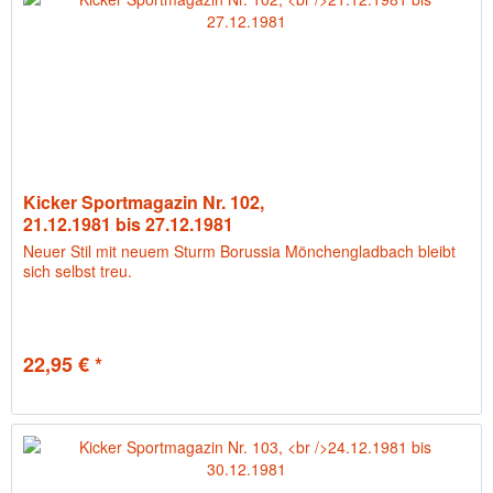
Kicker Sportmagazin Nr. 102,
21.12.1981 bis 27.12.1981
Neuer Stil mit neuem Sturm Borussia Mönchengladbach bleibt
sich selbst treu.
22,95 € *