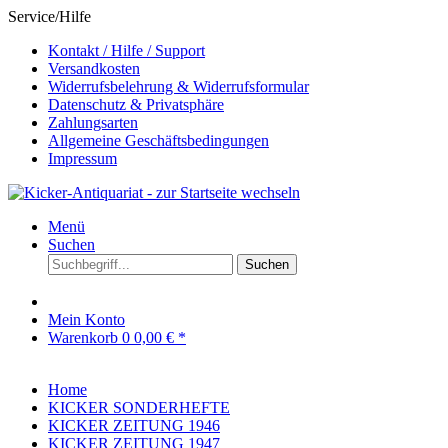
Service/Hilfe
Kontakt / Hilfe / Support
Versandkosten
Widerrufsbelehrung & Widerrufsformular
Datenschutz & Privatsphäre
Zahlungsarten
Allgemeine Geschäftsbedingungen
Impressum
Menü
Suchen
Suchen
Mein Konto
Warenkorb
0
0,00 € *
Home
KICKER SONDERHEFTE
KICKER ZEITUNG 1946
KICKER ZEITUNG 1947