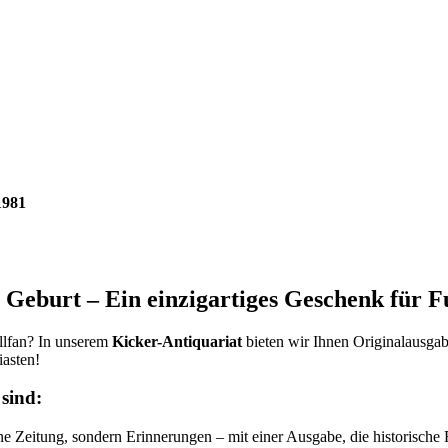
1981
Geburt – Ein einzigartiges Geschenk für F
allfan? In unserem
Kicker-Antiquariat
bieten wir Ihnen Originalausga
iasten!
sind:
ine Zeitung, sondern Erinnerungen – mit einer Ausgabe, die historische