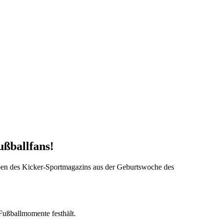
ußballfans!
ben des Kicker-Sportmagazins aus der Geburtswoche des
 Fußballmomente festhält.