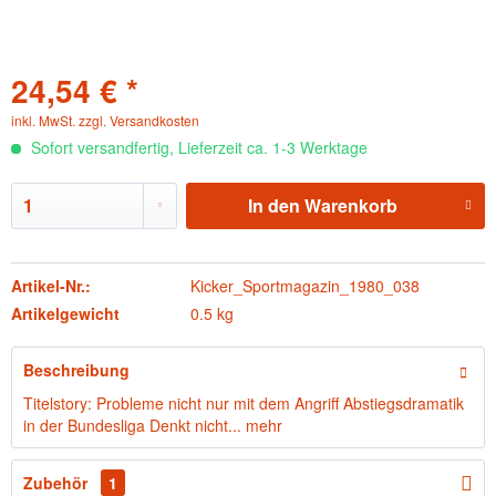
24,54 € *
inkl. MwSt.
zzgl. Versandkosten
Sofort versandfertig, Lieferzeit ca. 1-3 Werktage
In den
Warenkorb
Artikel-Nr.:
Kicker_Sportmagazin_1980_038
Artikelgewicht
0.5 kg
Beschreibung
Titelstory: Probleme nicht nur mit dem Angriff Abstiegsdramatik
in der Bundesliga Denkt nicht...
mehr
Zubehör
1