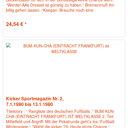
“Werder-AAs Dressel ist günstig zu haben.“ Bremenmuß ihn
billig gehen lassen. “Keegan: Brauche noch eine
Herausforderung.“...
24,54 € *
Kicker Sportmagazin Nr. 2,
7.1.1980 bis 13.1.1980
Titelstory : “ Rangliste des deutschen Fußballs .“ BUM-KUN-
CHA (EINTRACHT FRANKFURT) IST WELTKLASSE 2. Teil:
Mittelfeld und Angriff. Mit der Pokalrunde geht’s los:“Fußball-
Winterspiele.“ “Wählt die kicker´79: Heute letzte Chance.“