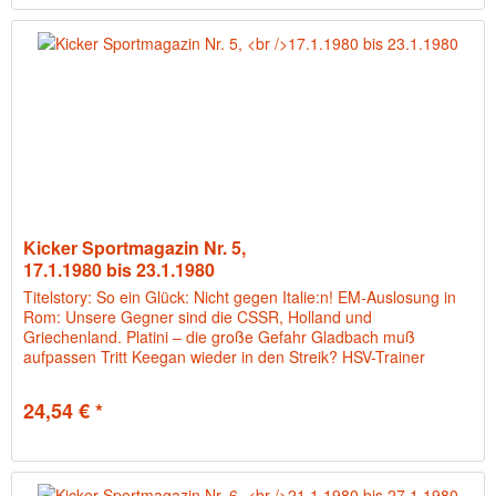
Kicker Sportmagazin Nr. 5,
17.1.1980 bis 23.1.1980
Titelstory: So ein Glück: Nicht gegen Italie:n! EM-Auslosung in
Rom: Unsere Gegner sind die CSSR, Holland und
Griechenland. Platini – die große Gefahr Gladbach muß
aufpassen Tritt Keegan wieder in den Streik? HSV-Trainer
Zebec: Kevin muß...
24,54 € *