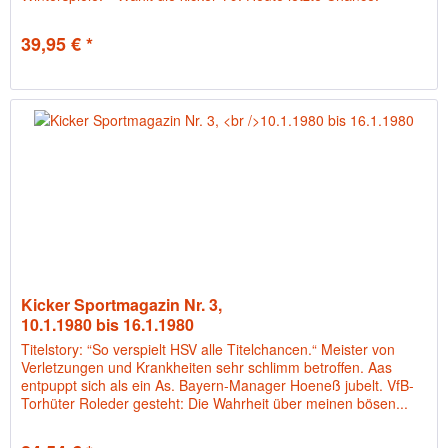
39,95 € *
Kicker Sportmagazin Nr. 3,
10.1.1980 bis 16.1.1980
Titelstory: “So verspielt HSV alle Titelchancen.“ Meister von
Verletzungen und Krankheiten sehr schlimm betroffen. Aas
entpuppt sich als ein As. Bayern-Manager Hoeneß jubelt. VfB-
Torhüter Roleder gesteht: Die Wahrheit über meinen bösen...