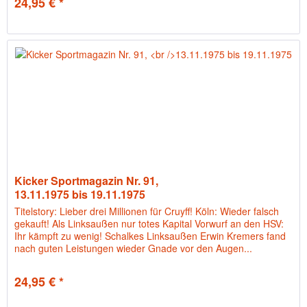
24,95 € *
Kicker Sportmagazin Nr. 91,
13.11.1975 bis 19.11.1975
Titelstory: Lieber drei Millionen für Cruyff! Köln: Wieder falsch
gekauft! Als Linksaußen nur totes Kapital Vorwurf an den HSV:
Ihr kämpft zu wenig! Schalkes Linksaußen Erwin Kremers fand
nach guten Leistungen wieder Gnade vor den Augen...
24,95 € *