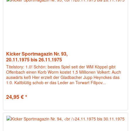
Kicker Sportmagazin Nr. 93,
20.11.1975 bis 26.11.1975
Titelstory: 1.0! Schön: bestes Spiel seit der WM Köppel gibt
Offenbach einen Korb Worm kostet 1,5 Millionen Volkert: Auch
auswärts keß Hier erzielt der Gladbacher Jupp Heynckes das
1:0. Kaltblütig schob er das Leder an Torwart Filipov...
24,95 € *