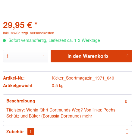
29,95 € *
inkl. MwSt.
zzgl. Versandkosten
Sofort versandfertig, Lieferzeit ca. 1-3 Werktage
In den
Warenkorb
Artikel-Nr.:
Kicker_Sportmagazin_1971_040
Artikelgewicht
0.5 kg
Beschreibung
Titelstory: Wohin führt Dortmunds Weg? Von links: Peehs,
Schütz und Büker (Borussia Dortmund)
mehr
Zubehör
1