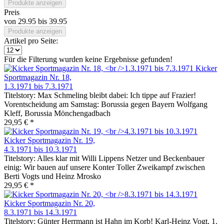
Produkte anzeigen
Preis
von
29.95
bis
39.95
Produkte anzeigen
Artikel pro Seite:
Für die Filterung wurden keine Ergebnisse gefunden!
Kicker
Sportmagazin Nr. 18,
1.3.1971 bis 7.3.1971
Titelstory: Max Schmeling bleibt dabei: Ich tippe auf Frazier!
Vorentscheidung am Samstag: Borussia gegen Bayern Wolfgang
Kleff, Borussia Mönchengadbach
29,95 € *
Kicker Sportmagazin Nr. 19,
4.3.1971 bis 10.3.1971
Titelstory: Alles klar mit Willi Lippens Netzer und Beckenbauer
einig: Wir bauen auf unsere Konter Toller Zweikampf zwischen
Berti Vogts und Heinz Mrosko
29,95 € *
Kicker Sportmagazin Nr. 20,
8.3.1971 bis 14.3.1971
Titelstory: Günter Herrmann ist Hahn im Korb! Karl-Heinz Vogt, 1.