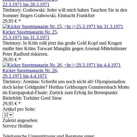
22.3.1971 bis 28.3.1971
Titelstory: Grabowski: Jeder will mich haben Tauchen Sie in den
Sommer Jürgen Grabowski, Eintracht Frankfurt
29,95 € *
Kicker Sportmagazin Nr. 25,
25.3.1971 bis 31.3.1971
Titelstory: In Köln rollt jetzt das große Geld Kopf und Kragen
mußte hier Kölns Torwart Manglitz gegen Arsenal-Mittelstürmer
Peter Radford riskieren.
29,95 € *
Kicker Sportmagazin Nr. 26,
29.3.1971 bis 4.4.1971
Titelstory: Arminia: Schreibt uns noch nicht ab! Olympiastadion
doch keine Geldgrube? Herthas Geldsorgen Gummersbach Motto
im Europapokal-Finale: Zurück zum Erfolg Im Brennpunkt:
Bielefelds Torhüter Gerd Siese
29,95 € *
Artikel pro Seite:
Zuletzt angesehen
Service Hotline
Telefonische Unterstützung und Beratung unter: