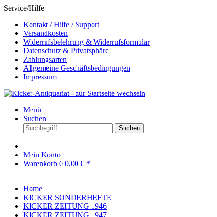
Service/Hilfe
Kontakt / Hilfe / Support
Versandkosten
Widerrufsbelehrung & Widerrufsformular
Datenschutz & Privatsphäre
Zahlungsarten
Allgemeine Geschäftsbedingungen
Impressum
Menü
Suchen
Suchen
Mein Konto
Warenkorb
0
0,00 € *
Home
KICKER SONDERHEFTE
KICKER ZEITUNG 1946
KICKER ZEITUNG 1947