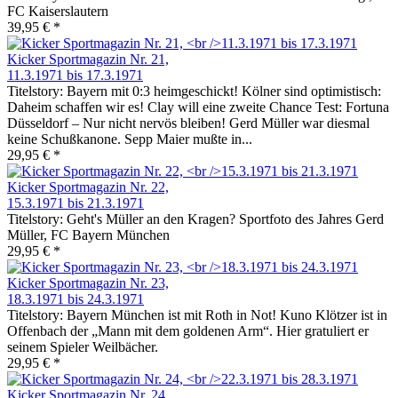
FC Kaiserslautern
39,95 € *
Kicker Sportmagazin Nr. 21,
11.3.1971 bis 17.3.1971
Titelstory: Bayern mit 0:3 heimgeschickt! Kölner sind optimistisch:
Daheim schaffen wir es! Clay will eine zweite Chance Test: Fortuna
Düsseldorf – Nur nicht nervös bleiben! Gerd Müller war diesmal
keine Schußkanone. Sepp Maier mußte in...
29,95 € *
Kicker Sportmagazin Nr. 22,
15.3.1971 bis 21.3.1971
Titelstory: Geht's Müller an den Kragen? Sportfoto des Jahres Gerd
Müller, FC Bayern München
29,95 € *
Kicker Sportmagazin Nr. 23,
18.3.1971 bis 24.3.1971
Titelstory: Bayern München ist mit Roth in Not! Kuno Klötzer ist in
Offenbach der „Mann mit dem goldenen Arm“. Hier gratuliert er
seinem Spieler Weilbächer.
29,95 € *
Kicker Sportmagazin Nr. 24,