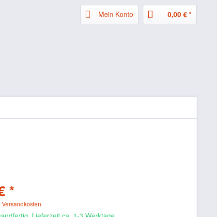
Mein Konto
0,00 € *
€ *
. Versandkosten
andfertig, Lieferzeit ca. 1-3 Werktage