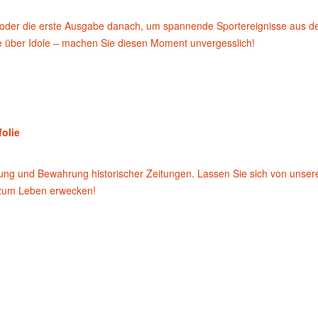
oder die erste Ausgabe danach, um spannende Sportereignisse aus d
te über Idole – machen Sie diesen Moment unvergesslich!
folie
rung und Bewahrung historischer Zeitungen. Lassen Sie sich von unse
 zum Leben erwecken!