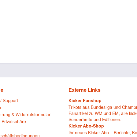
ce
Externe Links
 / Support
Kicker Fanshop
Trikots aus Bundesliga und Champ
n
Fanartikel zu WM und EM, alle kick
hrung & Widerrufsformular
Sonderhefte und Editionen.
 Privatsphäre
Kicker Abo-Shop
n
Ihr neues Kicker Abo – Berichte, 
eschäftsbedingungen