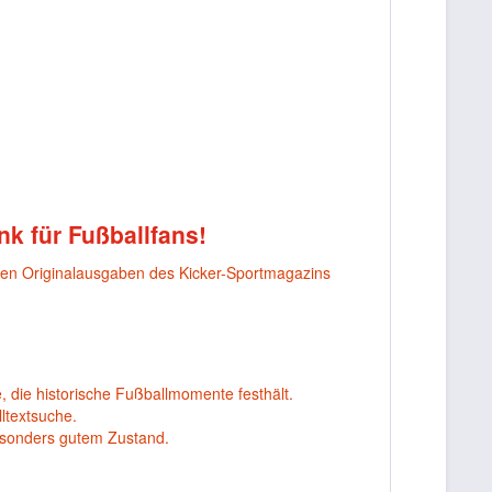
nk für Fußballfans!
nen Originalausgaben des Kicker-Sportmagazins
, die historische Fußballmomente festhält.
ltextsuche.
esonders gutem Zustand.