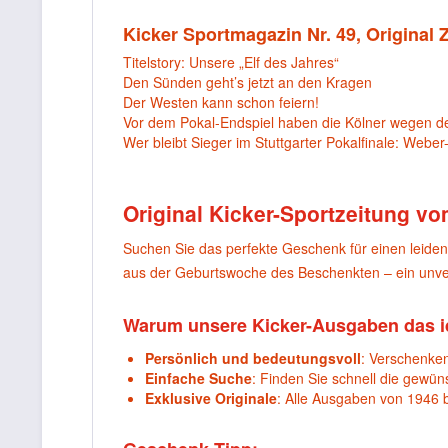
Kicker Sportmagazin Nr. 49, Original 
Titelstory: Unsere „Elf des Jahres“
Den Sünden geht’s jetzt an den Kragen
Der Westen kann schon feiern!
Vor dem Pokal-Endspiel haben die Kölner wegen de
Wer bleibt Sieger im Stuttgarter Pokalfinale: Webe
Original Kicker-Sportzeitung vo
Suchen Sie das perfekte Geschenk für einen leide
aus der Geburtswoche des Beschenkten – ein unver
Warum unsere Kicker-Ausgaben das i
Persönlich und bedeutungsvoll
: Verschenken
Einfache Suche
: Finden Sie schnell die gewü
Exklusive Originale
: Alle Ausgaben von 1946 