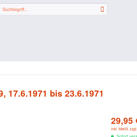
, 17.6.1971 bis 23.6.1971
29,95 
inkl. MwSt.
zzgl
Sofort vers