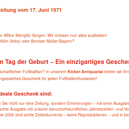
Zeitung vom 17. Juni 1971
r Affäre Manglitz Sorgen: Wir müssen nun alles ausbaden!
r-Köln (links) oder Bomber Müller-Bayern?
m Tag der Geburt – Ein einzigartiges Gesche
nschaftlichen Fußballfan? In unserem
Kicker-Antiquariat
bieten wir Ih
gessliches Geschenk für jeden Fußballenthusiasten!
deale Geschenk sind:
 Sie nicht nur eine Zeitung, sondern Erinnerungen – mit einer Ausgabe
nschte Ausgabe mit unserer benutzerfreundlichen Jahreszahlen- und Vol
bis 2000 sind echte Zeitdokumente – keine Reproduktionen – und in b