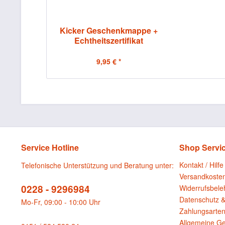
Kicker Geschenkmappe +
Echtheitszertifikat
9,95 € *
Service Hotline
Shop Servi
Kontakt / Hilfe
Telefonische Unterstützung und Beratung unter:
Versandkoste
0228 - 9296984
Widerrufsbele
Datenschutz &
Mo-Fr, 09:00 - 10:00 Uhr
Zahlungsarte
Allgemeine G