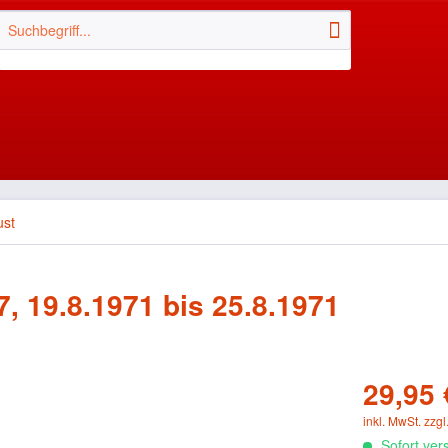
ust
, 19.8.1971 bis 25.8.1971
29,95 
inkl. MwSt.
zzgl
Sofort vers