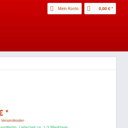
Mein Konto
0,00 € *
€ *
. Versandkosten
andfertig, Lieferzeit ca. 1-3 Werktage