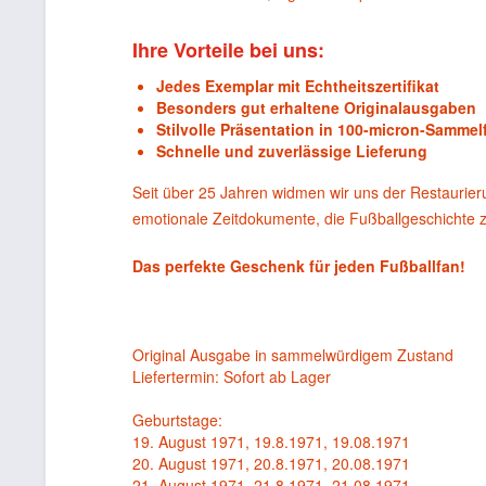
Ihre Vorteile bei uns:
Jedes Exemplar mit Echtheitszertifikat
Besonders gut erhaltene Originalausgaben
Stilvolle Präsentation in 100-micron-Sammelf
Schnelle und zuverlässige Lieferung
Seit über 25 Jahren widmen wir uns der Restaurie
emotionale Zeitdokumente, die Fußballgeschichte
Das perfekte Geschenk für jeden Fußballfan!
Original Ausgabe in sammelwürdigem Zustand
Liefertermin: Sofort ab Lager
Geburtstage:
19. August 1971, 19.8.1971, 19.08.1971
20. August 1971, 20.8.1971, 20.08.1971
21. August 1971, 21.8.1971, 21.08.1971