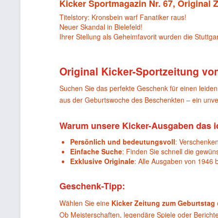
Kicker Sportmagazin Nr. 67, Original
Titelstory: Kronsbein warf Fanatiker raus!
Neuer Skandal in Bielefeld!
Ihrer Stellung als Geheimfavorit wurden die Stuttg
Original Kicker-Sportzeitung vo
Suchen Sie das perfekte Geschenk für einen leide
aus der Geburtswoche des Beschenkten – ein unver
Warum unsere Kicker-Ausgaben das i
Persönlich und bedeutungsvoll
: Verschenken
Einfache Suche
: Finden Sie schnell die gewün
Exklusive Originale
: Alle Ausgaben von 1946 
Geschenk-Tipp:
Wählen Sie eine
Kicker Zeitung zum Geburtstag
Ob Meisterschaften, legendäre Spiele oder Bericht