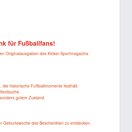
nk für Fußballfans!
nen Originalausgaben des Kicker-Sportmagazins
, die historische Fußballmomente festhält.
ltextsuche.
esonders gutem Zustand.
er Geburtswoche des Beschenkten zu entdecken.