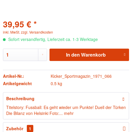
39,95 € *
inkl. MwSt.
zzgl. Versandkosten
Sofort versandfertig, Lieferzeit ca. 1-3 Werktage
In den
Warenkorb
Artikel-Nr.:
Kicker_Sportmagazin_1971_066
Artikelgewicht
0.5 kg
Beschreibung
Titelstory: Fussball: Es geht wieder um Punkte! Duell der Türken
Die Bilanz von Helsinki Foto:...
mehr
Zubehör
1