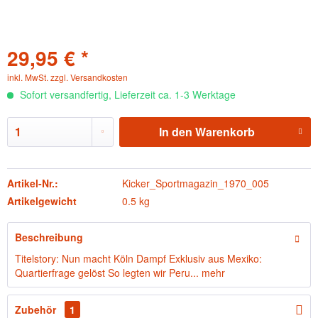
29,95 € *
inkl. MwSt.
zzgl. Versandkosten
Sofort versandfertig, Lieferzeit ca. 1-3 Werktage
In den
Warenkorb
Artikel-Nr.:
Kicker_Sportmagazin_1970_005
Artikelgewicht
0.5 kg
Beschreibung
Titelstory: Nun macht Köln Dampf Exklusiv aus Mexiko:
Quartierfrage gelöst So legten wir Peru...
mehr
Zubehör
1