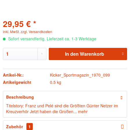
29,95 € *
inkl. MwSt.
zzgl. Versandkosten
Sofort versandfertig, Lieferzeit ca. 1-3 Werktage
In den
Warenkorb
Artikel-Nr.:
Kicker_Sportmagazin_1970_099
Artikelgewicht
0.5 kg
Beschreibung
Titelstory: Franz und Pelé sind die Größten Günter Netzer im
Kreuzverhör Jetzt haben die Großen...
mehr
Zubehör
1