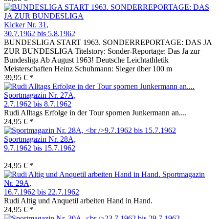
Kicker Nr. 31,
30.7.1962 bis 5.8.1962
BUNDESLIGA START 1963. SONDERREPORTAGE: DAS JA
ZUR BUNDESLIGA Titelstory: Sonder-Reportage: Das Ja zur
Bundesliga Ab August 1963! Deutsche Leichtathletik
Meisterschaften Heinz Schuhmann: Sieger über 100 m
39,95 € *
Sportmagazin Nr. 27A,
2.7.1962 bis 8.7.1962
Rudi Alltags Erfolge in der Tour spornen Junkermann an....
24,95 € *
Sportmagazin Nr. 28A,
9.7.1962 bis 15.7.1962
24,95 € *
Sportmagazin
Nr. 29A,
16.7.1962 bis 22.7.1962
Rudi Altig und Anquetil arbeiten Hand in Hand.
24,95 € *