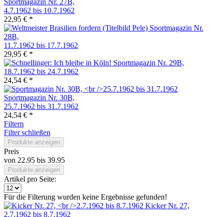
Sportmagazin Nr. 27B,
4.7.1962 bis 10.7.1962
22,95 € *
Sportmagazin Nr.
28B,
11.7.1962 bis 17.7.1962
29,95 € *
Sportmagazin Nr. 29B,
18.7.1962 bis 24.7.1962
24,54 € *
Sportmagazin Nr. 30B,
25.7.1962 bis 31.7.1962
24,54 € *
Filtern
Filter schließen
Produkte anzeigen
Preis
von
22.95
bis
39.95
Produkte anzeigen
Artikel pro Seite:
Für die Filterung wurden keine Ergebnisse gefunden!
Kicker Nr. 27,
2.7.1962 bis 8.7.1962