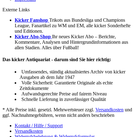
Externe Links
Kicker Fanshop
Trikots aus Bundesliga und Champions
League, Fanartikel zu WM und EM, alle kicker Sonderhefte
und Editionen.
Kicker Abo-Shop
Ihr neues Kicker Abo – Berichte,
Kommentare, Analysen und Hintergrundinformationen aus
allen Stadien. Alles über Fußball!
Das kicker Antiquariat - darum sind Sie hier richtig:
Umfassendes, ständig aktualisiertes Archiv von kicker
Ausgaben ab dem Jahr 1947
Volle Sicherheit: Garantierte Originale als echte
Zeitdokumente
Aufwandsgerechte Preise auf fairem Niveau
Schnelle Lieferung in zuverlässiger Qualität
* Alle Preise inkl. gesetzl. Mehrwertsteuer zzgl.
Versandkosten
und
ggf. Nachnahmegebühren, wenn nicht anders beschrieben
Kontakt / Hilfe / Support
Versandkosten
Widerrufsbelehrung & Widerrufsformular