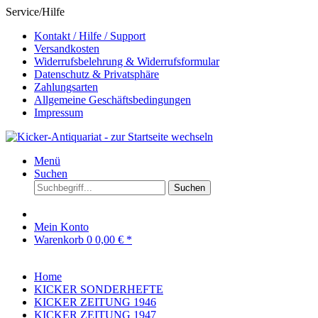
Service/Hilfe
Kontakt / Hilfe / Support
Versandkosten
Widerrufsbelehrung & Widerrufsformular
Datenschutz & Privatsphäre
Zahlungsarten
Allgemeine Geschäftsbedingungen
Impressum
Menü
Suchen
Suchen
Mein Konto
Warenkorb
0
0,00 € *
Home
KICKER SONDERHEFTE
KICKER ZEITUNG 1946
KICKER ZEITUNG 1947