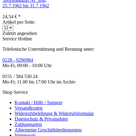
Sportmagazin Nr. 30B,
25.7.1962 bis 31.7.1962
24,54 € *
Artikel pro Seite:
Zuletzt angesehen
Service Hotline
Telefonische Unterstützung und Beratung unter:
0228 - 9296984
Mo-Fr, 09:00 - 10:00 Uhr
0151 / 584 530 24
Mo-Fr, 11.00 bis 17:00 Uhr im Archiv
Shop Service
Kontakt / Hilfe / Support
Versandkosten
Widerrufsbelehrung & Widerrufsformular
Datenschutz & Privatsphäre
Zahlungsarten
Allgemeine Geschäftsbedingungen
Impressum