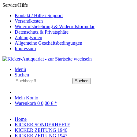
Service/Hilfe
Kontakt / Hilfe / Support
Versandkosten
Widerrufsbelehrung & Widerrufsformular
Datenschutz & Privatsphäre
Zahlungsarten
Allgemeine Geschäftsbedingungen
Impressum
Menü
Suchen
Suchen
Mein Konto
Warenkorb
0
0,00 € *
Home
KICKER SONDERHEFTE
KICKER ZEITUNG 1946
KICKER ZEITUNG 1947