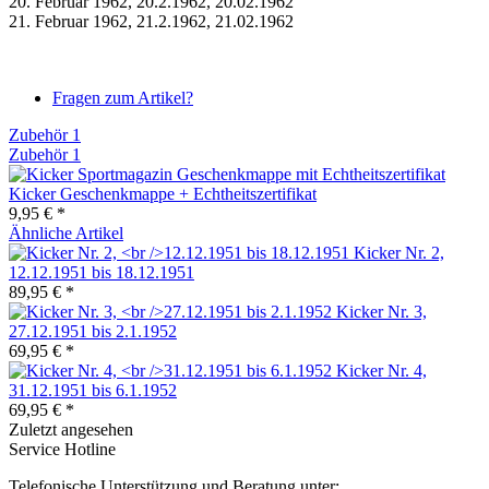
20. Februar 1962, 20.2.1962, 20.02.1962
21. Februar 1962, 21.2.1962, 21.02.1962
Fragen zum Artikel?
Zubehör
1
Zubehör
1
Kicker Geschenkmappe + Echtheitszertifikat
9,95 € *
Ähnliche Artikel
Kicker Nr. 2,
12.12.1951 bis 18.12.1951
89,95 € *
Kicker Nr. 3,
27.12.1951 bis 2.1.1952
69,95 € *
Kicker Nr. 4,
31.12.1951 bis 6.1.1952
69,95 € *
Zuletzt angesehen
Service Hotline
Telefonische Unterstützung und Beratung unter: