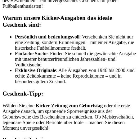
des Beschenkten – ein unvergessliches Geschenk für jeden
Fußballenthusiasten!
Warum unsere Kicker-Ausgaben das ideale
Geschenk sind:
Persönlich und bedeutungsvoll
: Verschenken Sie nicht nur
eine Zeitung, sondern Erinnerungen – mit einer Ausgabe, die
historische Fußballmomente festhält.
Einfache Suche
: Finden Sie schnell die gewünschte Ausgabe
mit unserer benutzerfreundlichen Jahreszahlen- und
Volltextsuche.
Exklusive Originale
: Alle Ausgaben von 1946 bis 2000 sind
echte Zeitdokumente – keine Reproduktionen – und in
besonders gutem Zustand.
Geschenk-Tipp:
Wählen Sie eine
Kicker Zeitung zum Geburtstag
oder die erste
Ausgabe danach, um spannende Sportereignisse aus der
Geburtswoche des Beschenkten zu entdecken. Ob Meisterschaften,
legendäre Spiele oder Berichte über Idole – machen Sie diesen
Moment unvergesslich!