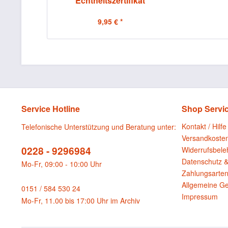
Echtheitszertifikat
9,95 € *
Service Hotline
Shop Servi
Kontakt / Hilfe
Telefonische Unterstützung und Beratung unter:
Versandkoste
0228 - 9296984
Widerrufsbele
Datenschutz &
Mo-Fr, 09:00 - 10:00 Uhr
Zahlungsarte
Allgemeine G
0151 / 584 530 24
Impressum
Mo-Fr, 11.00 bis 17:00 Uhr im Archiv