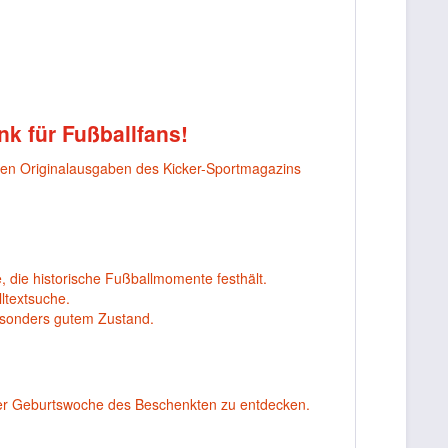
nk für Fußballfans!
nen Originalausgaben des Kicker-Sportmagazins
, die historische Fußballmomente festhält.
ltextsuche.
esonders gutem Zustand.
er Geburtswoche des Beschenkten zu entdecken.