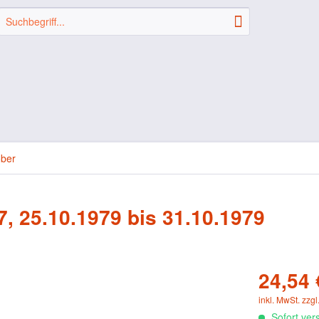
ober
7, 25.10.1979 bis 31.10.1979
24,54 
inkl. MwSt.
zzgl
Sofort vers