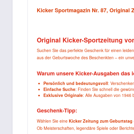
Kicker Sportmagazin Nr. 87, Original
Original Kicker-Sportzeitung vo
Suchen Sie das perfekte Geschenk für einen leide
aus der Geburtswoche des Beschenkten – ein unver
Warum unsere Kicker-Ausgaben das i
Persönlich und bedeutungsvoll
: Verschenken
Einfache Suche
: Finden Sie schnell die gewü
Exklusive Originale
: Alle Ausgaben von 1946 
Geschenk-Tipp:
Wählen Sie eine
Kicker Zeitung zum Geburtstag
Ob Meisterschaften, legendäre Spiele oder Berich