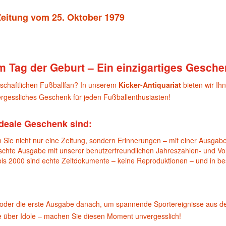
 Zeitung vom 25. Oktober 1979
m Tag der Geburt – Ein einzigartiges Gesche
nschaftlichen Fußballfan? In unserem
Kicker-Antiquariat
bieten wir Ih
gessliches Geschenk für jeden Fußballenthusiasten!
deale Geschenk sind:
 Sie nicht nur eine Zeitung, sondern Erinnerungen – mit einer Ausgabe
nschte Ausgabe mit unserer benutzerfreundlichen Jahreszahlen- und Vol
bis 2000 sind echte Zeitdokumente – keine Reproduktionen – und in b
oder die erste Ausgabe danach, um spannende Sportereignisse aus d
te über Idole – machen Sie diesen Moment unvergesslich!