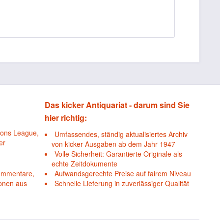
Das kicker Antiquariat - darum sind Sie
hier richtig:
ions League,
Umfassendes, ständig aktualisiertes Archiv
er
von kicker Ausgaben ab dem Jahr 1947
Volle Sicherheit: Garantierte Originale als
echte Zeitdokumente
Kommentare,
Aufwandsgerechte Preise auf fairem Niveau
ionen aus
Schnelle Lieferung in zuverlässiger Qualität