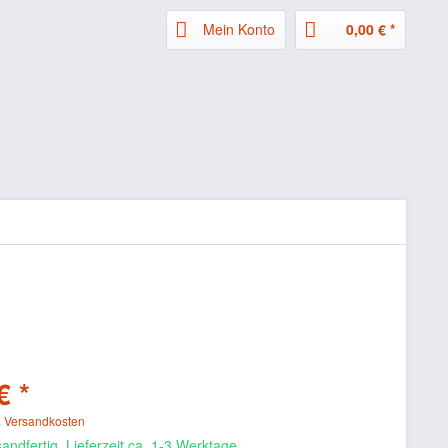
Mein Konto
0,00 € *
€ *
. Versandkosten
andfertig, Lieferzeit ca. 1-3 Werktage