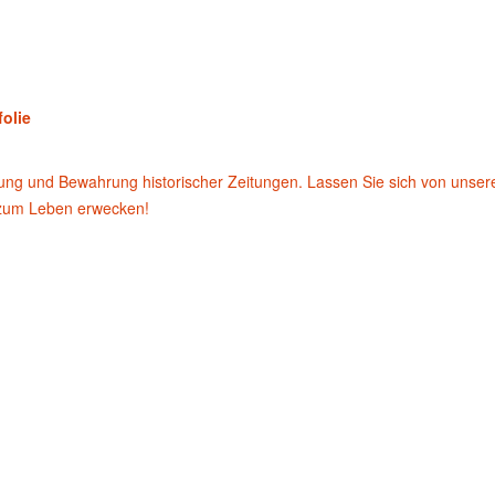
folie
rung und Bewahrung historischer Zeitungen. Lassen Sie sich von unse
 zum Leben erwecken!