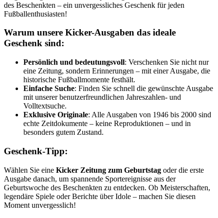
des Beschenkten – ein unvergessliches Geschenk für jeden
Fußballenthusiasten!
Warum unsere Kicker-Ausgaben das ideale
Geschenk sind:
Persönlich und bedeutungsvoll
: Verschenken Sie nicht nur
eine Zeitung, sondern Erinnerungen – mit einer Ausgabe, die
historische Fußballmomente festhält.
Einfache Suche
: Finden Sie schnell die gewünschte Ausgabe
mit unserer benutzerfreundlichen Jahreszahlen- und
Volltextsuche.
Exklusive Originale
: Alle Ausgaben von 1946 bis 2000 sind
echte Zeitdokumente – keine Reproduktionen – und in
besonders gutem Zustand.
Geschenk-Tipp:
Wählen Sie eine
Kicker Zeitung zum Geburtstag
oder die erste
Ausgabe danach, um spannende Sportereignisse aus der
Geburtswoche des Beschenkten zu entdecken. Ob Meisterschaften,
legendäre Spiele oder Berichte über Idole – machen Sie diesen
Moment unvergesslich!