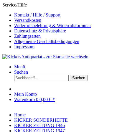
Service/Hilfe
Kontakt / Hilfe / Support
Versandkosten
Widerrufsbelehrung & Widerrufsformular
Datenschutz & Privatsphäre
Zahlungsarten
Allgemeine Geschäftsbedingungen
Impressum
Menü
Suchen
Suchen
Mein Konto
Warenkorb
0
0,00 € *
Home
KICKER SONDERHEFTE
KICKER ZEITUNG 1946
KICKER ZEITUNG 1947