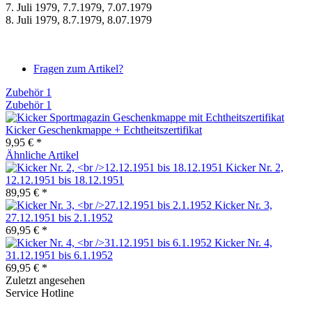
7. Juli 1979, 7.7.1979, 7.07.1979
8. Juli 1979, 8.7.1979, 8.07.1979
Fragen zum Artikel?
Zubehör
1
Zubehör
1
Kicker Geschenkmappe + Echtheitszertifikat
9,95 € *
Ähnliche Artikel
Kicker Nr. 2,
12.12.1951 bis 18.12.1951
89,95 € *
Kicker Nr. 3,
27.12.1951 bis 2.1.1952
69,95 € *
Kicker Nr. 4,
31.12.1951 bis 6.1.1952
69,95 € *
Zuletzt angesehen
Service Hotline