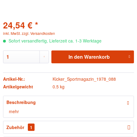
24,54 € *
inkl. MwSt.
zzgl. Versandkosten
Sofort versandfertig, Lieferzeit ca. 1-3 Werktage
In den
Warenkorb
Artikel-Nr.:
Kicker_Sportmagazin_1978_088
Artikelgewicht
0.5 kg
Beschreibung
mehr
Zubehör
1