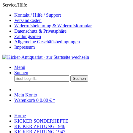
Service/Hilfe
Kontakt / Hilfe / Support
Versandkosten
Widerrufsbelehrung & Widerrufsformular
Datenschutz & Privatsphäre
Zahlungsarten
Allgemeine Geschäftsbedingungen
Impressum
Menü
Suchen
Suchen
Mein Konto
Warenkorb
0
0,00 € *
Home
KICKER SONDERHEFTE
KICKER ZEITUNG 1946
KICKER ZEITUNG 1947