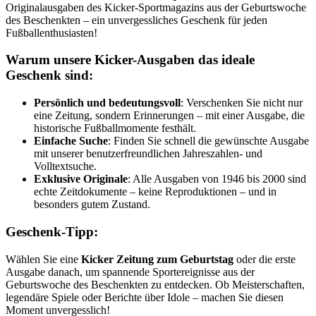
Originalausgaben des Kicker-Sportmagazins aus der Geburtswoche
des Beschenkten – ein unvergessliches Geschenk für jeden
Fußballenthusiasten!
Warum unsere Kicker-Ausgaben das ideale
Geschenk sind:
Persönlich und bedeutungsvoll
: Verschenken Sie nicht nur
eine Zeitung, sondern Erinnerungen – mit einer Ausgabe, die
historische Fußballmomente festhält.
Einfache Suche
: Finden Sie schnell die gewünschte Ausgabe
mit unserer benutzerfreundlichen Jahreszahlen- und
Volltextsuche.
Exklusive Originale
: Alle Ausgaben von 1946 bis 2000 sind
echte Zeitdokumente – keine Reproduktionen – und in
besonders gutem Zustand.
Geschenk-Tipp:
Wählen Sie eine
Kicker Zeitung zum Geburtstag
oder die erste
Ausgabe danach, um spannende Sportereignisse aus der
Geburtswoche des Beschenkten zu entdecken. Ob Meisterschaften,
legendäre Spiele oder Berichte über Idole – machen Sie diesen
Moment unvergesslich!