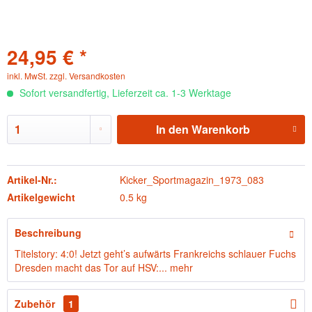
24,95 € *
inkl. MwSt.
zzgl. Versandkosten
Sofort versandfertig, Lieferzeit ca. 1-3 Werktage
In den
Warenkorb
Artikel-Nr.:
Kicker_Sportmagazin_1973_083
Artikelgewicht
0.5 kg
Beschreibung
Titelstory: 4:0! Jetzt geht’s aufwärts Frankreichs schlauer Fuchs
Dresden macht das Tor auf HSV:...
mehr
Zubehör
1