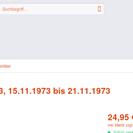
ember
3, 15.11.1973 bis 21.11.1973
24,95 
inkl. MwSt.
zzgl
Sofort vers