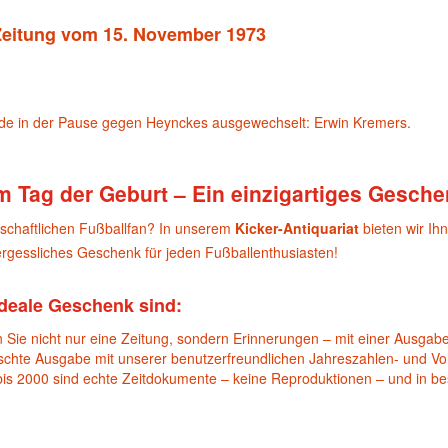
 Zeitung vom 15. November 1973
rde in der Pause gegen Heynckes ausgewechselt: Erwin Kremers.
m Tag der Geburt – Ein einzigartiges Gesche
nschaftlichen Fußballfan? In unserem
Kicker-Antiquariat
bieten wir Ih
gessliches Geschenk für jeden Fußballenthusiasten!
deale Geschenk sind:
 Sie nicht nur eine Zeitung, sondern Erinnerungen – mit einer Ausgabe
nschte Ausgabe mit unserer benutzerfreundlichen Jahreszahlen- und Vol
bis 2000 sind echte Zeitdokumente – keine Reproduktionen – und in b