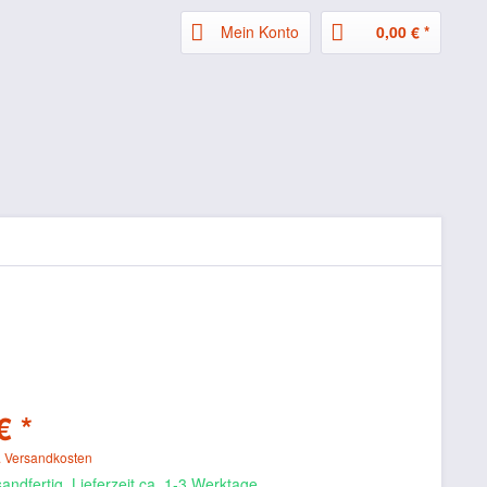
Mein Konto
0,00 € *
€ *
. Versandkosten
andfertig, Lieferzeit ca. 1-3 Werktage