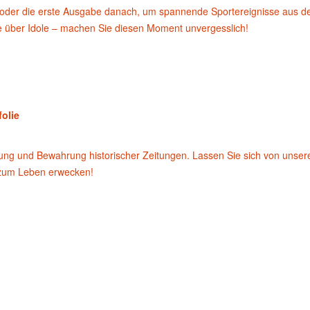
oder die erste Ausgabe danach, um spannende Sportereignisse aus d
te über Idole – machen Sie diesen Moment unvergesslich!
folie
rung und Bewahrung historischer Zeitungen. Lassen Sie sich von unse
 zum Leben erwecken!