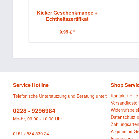
Kicker Geschenkmappe +
Echtheitszertifikat
9,95 € *
Service Hotline
Shop Servi
Kontakt / Hilfe
Telefonische Unterstützung und Beratung unter:
Versandkoste
0228 - 9296984
Widerrufsbele
Datenschutz &
Mo-Fr, 09:00 - 10:00 Uhr
Zahlungsarte
Allgemeine G
0151 / 584 530 24
Impressum