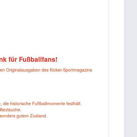
nk für Fußballfans!
nen Originalausgaben des Kicker-Sportmagazins
, die historische Fußballmomente festhält.
ltextsuche.
esonders gutem Zustand.