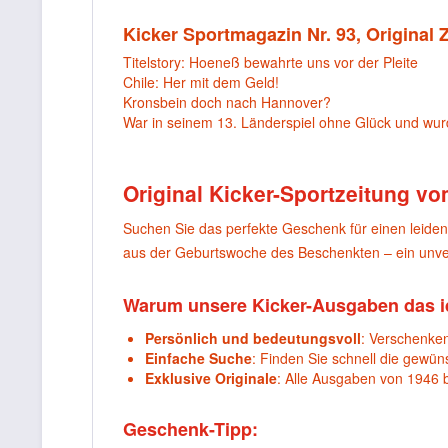
Kicker Sportmagazin Nr. 93, Original
Titelstory: Hoeneß bewahrte uns vor der Pleite
Chile: Her mit dem Geld!
Kronsbein doch nach Hannover?
War in seinem 13. Länderspiel ohne Glück und wu
Original Kicker-Sportzeitung vo
Suchen Sie das perfekte Geschenk für einen leide
aus der Geburtswoche des Beschenkten – ein unver
Warum unsere Kicker-Ausgaben das i
Persönlich und bedeutungsvoll
: Verschenken
Einfache Suche
: Finden Sie schnell die gewü
Exklusive Originale
: Alle Ausgaben von 1946 
Geschenk-Tipp: