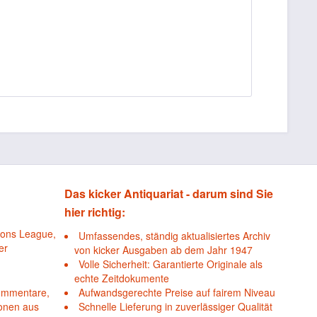
Das kicker Antiquariat - darum sind Sie
hier richtig:
ions League,
Umfassendes, ständig aktualisiertes Archiv
er
von kicker Ausgaben ab dem Jahr 1947
Volle Sicherheit: Garantierte Originale als
echte Zeitdokumente
Kommentare,
Aufwandsgerechte Preise auf fairem Niveau
ionen aus
Schnelle Lieferung in zuverlässiger Qualität