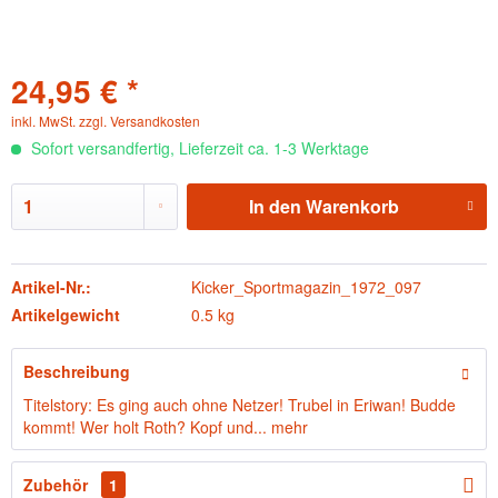
24,95 € *
inkl. MwSt.
zzgl. Versandkosten
Sofort versandfertig, Lieferzeit ca. 1-3 Werktage
In den
Warenkorb
Artikel-Nr.:
Kicker_Sportmagazin_1972_097
Artikelgewicht
0.5 kg
Beschreibung
Titelstory: Es ging auch ohne Netzer! Trubel in Eriwan! Budde
kommt! Wer holt Roth? Kopf und...
mehr
Zubehör
1