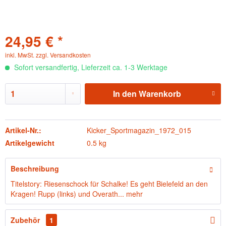
24,95 € *
inkl. MwSt.
zzgl. Versandkosten
Sofort versandfertig, Lieferzeit ca. 1-3 Werktage
In den
Warenkorb
Artikel-Nr.:
Kicker_Sportmagazin_1972_015
Artikelgewicht
0.5 kg
Beschreibung
Titelstory: Riesenschock für Schalke! Es geht Bielefeld an den
Kragen! Rupp (links) und Overath...
mehr
Zubehör
1