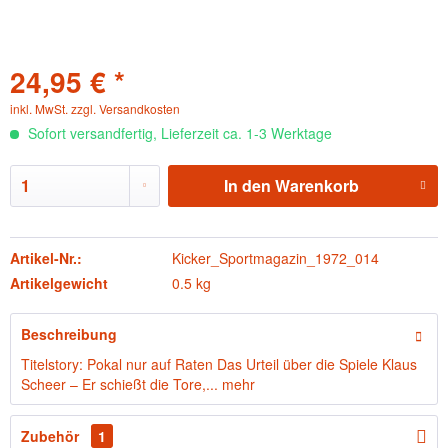
24,95 € *
inkl. MwSt.
zzgl. Versandkosten
Sofort versandfertig, Lieferzeit ca. 1-3 Werktage
In den
Warenkorb
Artikel-Nr.:
Kicker_Sportmagazin_1972_014
Artikelgewicht
0.5 kg
Beschreibung
Titelstory: Pokal nur auf Raten Das Urteil über die Spiele Klaus
Scheer – Er schießt die Tore,...
mehr
Zubehör
1