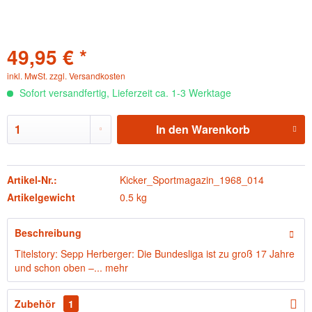
49,95 € *
inkl. MwSt.
zzgl. Versandkosten
Sofort versandfertig, Lieferzeit ca. 1-3 Werktage
In den
Warenkorb
Artikel-Nr.:
Kicker_Sportmagazin_1968_014
Artikelgewicht
0.5 kg
Beschreibung
Titelstory: Sepp Herberger: Die Bundesliga ist zu groß 17 Jahre
und schon oben –...
mehr
Zubehör
1