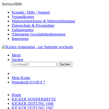
Service/Hilfe
Kontakt / Hilfe / Support
Versandkosten
Widerrufsbelehrung & Widerrufsformular
Datenschutz & Privatsphäre
Zahlungsarten
Allgemeine Geschäftsbedingungen
Impressum
Menü
Suchen
Suchen
Mein Konto
Warenkorb
0
0,00 € *
Home
KICKER SONDERHEFTE
KICKER ZEITUNG 1946
KICKER ZEITUNG 1947