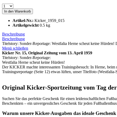
In den
Warenkorb
Artikel-Nr.:
Kicker_1959_015
Artikelgewicht
0.5 kg
Beschreibung
Beschreibung
Titelstory: Sonder-Reportage: Westfalia Herne scheut keine Hürden
Menü schließen
Kicker Nr. 15, Original Zeitung vom 13. April 1959
Titelstory: Sonder-Reportage:
Westfalia Herne scheut keine Hürden!
Der KICKER machte interessanten Trainingsbesuch: In Herne, beim n
Trainingsreportage (Seite 12) etwas lüften, unser Titelfoto (Westfali
Original Kicker-Sportzeitung vom Tag der 
Suchen Sie das perfekte Geschenk für einen leidenschaftlichen Fußb
Beschenkten – ein unvergessliches Geschenk für jeden Fußballenthus
Warum unsere Kicker-Ausgaben das ideale Geschenk 