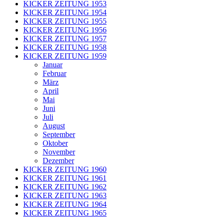
KICKER ZEITUNG 1953
KICKER ZEITUNG 1954
KICKER ZEITUNG 1955
KICKER ZEITUNG 1956
KICKER ZEITUNG 1957
KICKER ZEITUNG 1958
KICKER ZEITUNG 1959
Januar
Februar
März
April
Mai
Juni
Juli
August
September
Oktober
November
Dezember
KICKER ZEITUNG 1960
KICKER ZEITUNG 1961
KICKER ZEITUNG 1962
KICKER ZEITUNG 1963
KICKER ZEITUNG 1964
KICKER ZEITUNG 1965