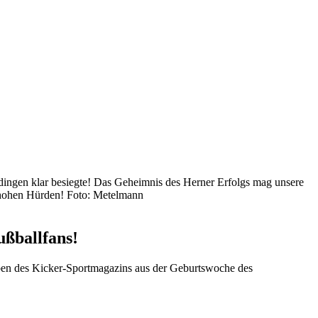
dingen klar besiegte! Das Geheimnis des Herner Erfolgs mag unsere
or hohen Hürden! Foto: Metelmann
ußballfans!
ben des Kicker-Sportmagazins aus der Geburtswoche des