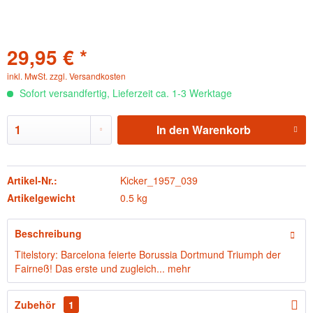
29,95 € *
inkl. MwSt.
zzgl. Versandkosten
Sofort versandfertig, Lieferzeit ca. 1-3 Werktage
In den
Warenkorb
Artikel-Nr.:
Kicker_1957_039
Artikelgewicht
0.5 kg
Beschreibung
Titelstory: Barcelona feierte Borussia Dortmund Triumph der
Fairneß! Das erste und zugleich...
mehr
Zubehör
1