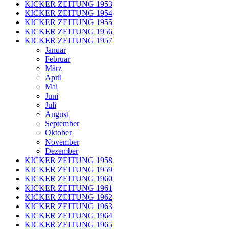
KICKER ZEITUNG 1953
KICKER ZEITUNG 1954
KICKER ZEITUNG 1955
KICKER ZEITUNG 1956
KICKER ZEITUNG 1957
Januar
Februar
März
April
Mai
Juni
Juli
August
September
Oktober
November
Dezember
KICKER ZEITUNG 1958
KICKER ZEITUNG 1959
KICKER ZEITUNG 1960
KICKER ZEITUNG 1961
KICKER ZEITUNG 1962
KICKER ZEITUNG 1963
KICKER ZEITUNG 1964
KICKER ZEITUNG 1965