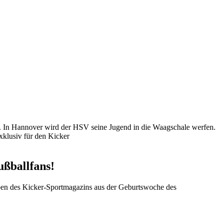
t. In Hannover wird der HSV seine Jugend in die Waagschale werfen.
xklusiv für den Kicker
ußballfans!
ben des Kicker-Sportmagazins aus der Geburtswoche des