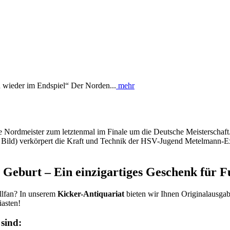
 wieder im Endspiel“ Der Norden...
mehr
he Nordmeister zum letztenmal im Finale um die Deutsche Meisterschaf
ser Bild) verkörpert die Kraft und Technik der HSV-Jugend Metelmann-E
Geburt – Ein einzigartiges Geschenk für F
allfan? In unserem
Kicker-Antiquariat
bieten wir Ihnen Originalausga
iasten!
sind: