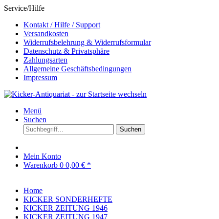
Service/Hilfe
Kontakt / Hilfe / Support
Versandkosten
Widerrufsbelehrung & Widerrufsformular
Datenschutz & Privatsphäre
Zahlungsarten
Allgemeine Geschäftsbedingungen
Impressum
Menü
Suchen
Suchen
Mein Konto
Warenkorb
0
0,00 € *
Home
KICKER SONDERHEFTE
KICKER ZEITUNG 1946
KICKER ZEITUNG 1947