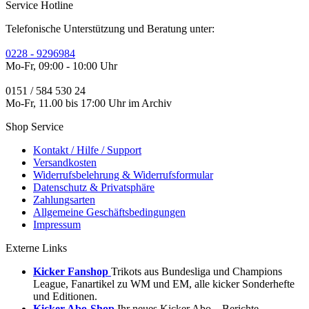
Service Hotline
Telefonische Unterstützung und Beratung unter:
0228 - 9296984
Mo-Fr, 09:00 - 10:00 Uhr
0151 / 584 530 24
Mo-Fr, 11.00 bis 17:00 Uhr im Archiv
Shop Service
Kontakt / Hilfe / Support
Versandkosten
Widerrufsbelehrung & Widerrufsformular
Datenschutz & Privatsphäre
Zahlungsarten
Allgemeine Geschäftsbedingungen
Impressum
Externe Links
Kicker Fanshop
Trikots aus Bundesliga und Champions
League, Fanartikel zu WM und EM, alle kicker Sonderhefte
und Editionen.
Kicker Abo-Shop
Ihr neues Kicker Abo – Berichte,