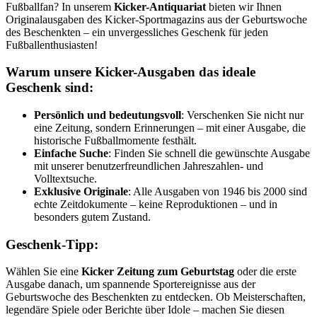
Fußballfan? In unserem
Kicker-Antiquariat
bieten wir Ihnen
Originalausgaben des Kicker-Sportmagazins aus der Geburtswoche
des Beschenkten – ein unvergessliches Geschenk für jeden
Fußballenthusiasten!
Warum unsere Kicker-Ausgaben das ideale
Geschenk sind:
Persönlich und bedeutungsvoll
: Verschenken Sie nicht nur
eine Zeitung, sondern Erinnerungen – mit einer Ausgabe, die
historische Fußballmomente festhält.
Einfache Suche
: Finden Sie schnell die gewünschte Ausgabe
mit unserer benutzerfreundlichen Jahreszahlen- und
Volltextsuche.
Exklusive Originale
: Alle Ausgaben von 1946 bis 2000 sind
echte Zeitdokumente – keine Reproduktionen – und in
besonders gutem Zustand.
Geschenk-Tipp:
Wählen Sie eine
Kicker Zeitung zum Geburtstag
oder die erste
Ausgabe danach, um spannende Sportereignisse aus der
Geburtswoche des Beschenkten zu entdecken. Ob Meisterschaften,
legendäre Spiele oder Berichte über Idole – machen Sie diesen