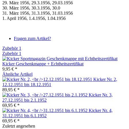
29. März 1956, 29.3.1956, 29.03.1956
30. März 1956, 30.3.1956, 30.0
31. März 1956, 31.3.1956, 31.03.1956
1. April 1956, 1.4.1956, 1.04.1956
Fragen zum Artikel?
Zubehör
1
Zubehör
1
Kicker Geschenkmappe + Echtheitszertifikat
9,95 € *
Ähnliche Artikel
Kicker Nr. 2,
12.12.1951 bis 18.12.1951
89,95 € *
Kicker Nr. 3,
27.12.1951 bis 2.1.1952
69,95 € *
Kicker Nr. 4,
31.12.1951 bis 6.1.1952
69,95 € *
Zuletzt angesehen