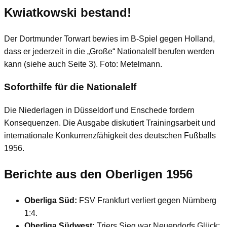
Kwiatkowski bestand!
Der Dortmunder Torwart bewies im B-Spiel gegen Holland,
dass er jederzeit in die „Große“ Nationalelf berufen werden
kann (siehe auch Seite 3). Foto: Metelmann.
Soforthilfe für die Nationalelf
Die Niederlagen in Düsseldorf und Enschede fordern
Konsequenzen. Die Ausgabe diskutiert Trainingsarbeit und
internationale Konkurrenzfähigkeit des deutschen Fußballs
1956.
Berichte aus den Oberligen 1956
Oberliga Süd:
FSV Frankfurt verliert gegen Nürnberg
1:4.
Oberliga Südwest:
Triers Sieg war Neuendorfs Glück;