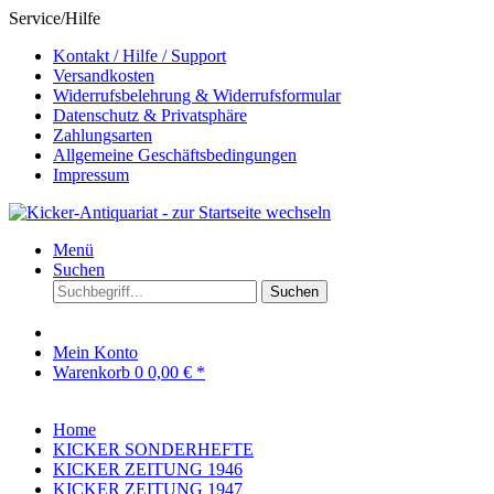
Service/Hilfe
Kontakt / Hilfe / Support
Versandkosten
Widerrufsbelehrung & Widerrufsformular
Datenschutz & Privatsphäre
Zahlungsarten
Allgemeine Geschäftsbedingungen
Impressum
Menü
Suchen
Suchen
Mein Konto
Warenkorb
0
0,00 € *
Home
KICKER SONDERHEFTE
KICKER ZEITUNG 1946
KICKER ZEITUNG 1947