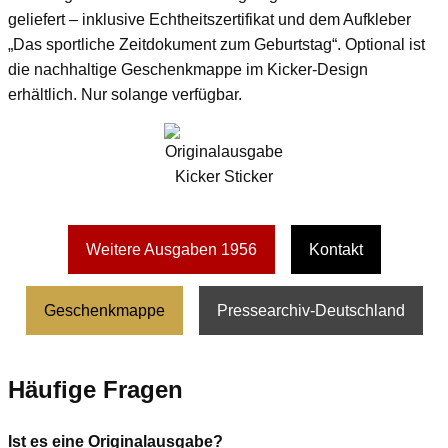
geliefert – inklusive Echtheitszertifikat und dem Aufkleber
„Das sportliche Zeitdokument zum Geburtstag“. Optional ist
die nachhaltige Geschenkmappe im Kicker-Design
erhältlich. Nur solange verfügbar.
Weitere Ausgaben 1956
Kontakt
Geschenkmappe
Pressearchiv-Deutschland
Häufige Fragen
Ist es eine Originalausgabe?