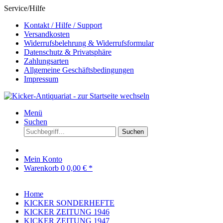
Service/Hilfe
Kontakt / Hilfe / Support
Versandkosten
Widerrufsbelehrung & Widerrufsformular
Datenschutz & Privatsphäre
Zahlungsarten
Allgemeine Geschäftsbedingungen
Impressum
Menü
Suchen
Suchen
Mein Konto
Warenkorb
0
0,00 € *
Home
KICKER SONDERHEFTE
KICKER ZEITUNG 1946
KICKER ZEITUNG 1947