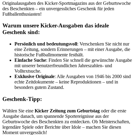
Originalausgaben des Kicker-Sportmagazins aus der Geburtswoche
des Beschenkten – ein unvergessliches Geschenk für jeden
Fußballenthusiasten!
Warum unsere Kicker-Ausgaben das ideale
Geschenk sind:
Persönlich und bedeutungsvoll
: Verschenken Sie nicht nur
eine Zeitung, sondern Erinnerungen – mit einer Ausgabe, die
historische Fußballmomente festhält.
Einfache Suche
: Finden Sie schnell die gewünschte Ausgabe
mit unserer benutzerfreundlichen Jahreszahlen- und
Volltextsuche.
Exklusive Originale
: Alle Ausgaben von 1946 bis 2000 sind
echte Zeitdokumente – keine Reproduktionen – und in
besonders gutem Zustand.
Geschenk-Tipp:
Wählen Sie eine
Kicker Zeitung zum Geburtstag
oder die erste
Ausgabe danach, um spannende Sportereignisse aus der
Geburtswoche des Beschenkten zu entdecken. Ob Meisterschaften,
legendäre Spiele oder Berichte über Idole – machen Sie diesen
Moment unvergesslich!