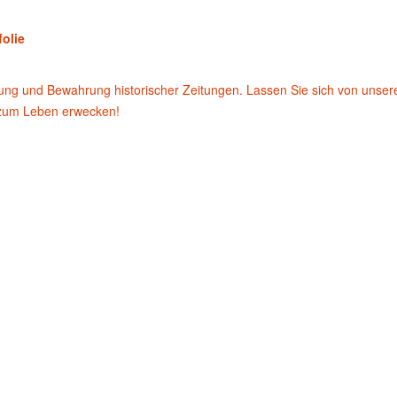
folie
rung und Bewahrung historischer Zeitungen. Lassen Sie sich von unse
 zum Leben erwecken!