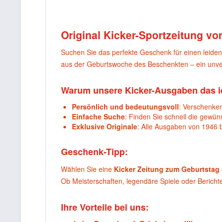
Original Kicker-Sportzeitung vo
Suchen Sie das perfekte Geschenk für einen leide
aus der Geburtswoche des Beschenkten – ein unver
Warum unsere Kicker-Ausgaben das i
Persönlich und bedeutungsvoll
: Verschenken
Einfache Suche
: Finden Sie schnell die gewü
Exklusive Originale
: Alle Ausgaben von 1946 
Geschenk-Tipp:
Wählen Sie eine
Kicker Zeitung zum Geburtstag
Ob Meisterschaften, legendäre Spiele oder Berich
Ihre Vorteile bei uns: