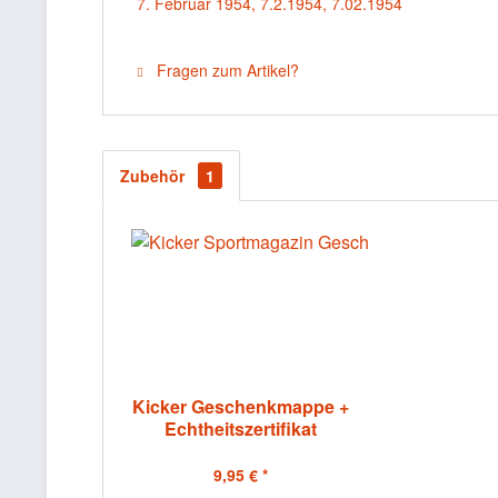
7. Februar 1954, 7.2.1954, 7.02.1954
Fragen zum Artikel?
Zubehör
1
Kicker Geschenkmappe +
Echtheitszertifikat
9,95 € *