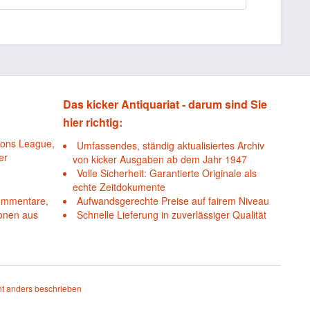
Das kicker Antiquariat - darum sind Sie
hier richtig:
ions League,
Umfassendes, ständig aktualisiertes Archiv
er
von kicker Ausgaben ab dem Jahr 1947
Volle Sicherheit: Garantierte Originale als
echte Zeitdokumente
Kommentare,
Aufwandsgerechte Preise auf fairem Niveau
ionen aus
Schnelle Lieferung in zuverlässiger Qualität
t anders beschrieben