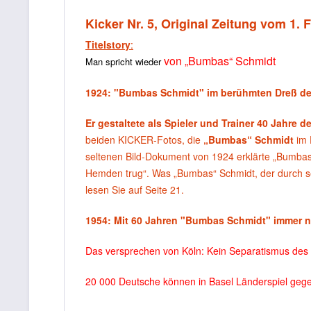
Kicker Nr. 5, Original Zeitung vom 1. 
Titelstory
:
von „Bumbas“ Schmidt
Man spricht wieder
1924: "Bumbas Schmidt" im berühmten Dreß de
Er gestaltete als Spieler und Trainer 40 Jahre 
beiden KICKER-Fotos, die
„Bumbas“ Schmidt
im 
seltenen Bild-Dokument von 1924 erklärte „Bumbas
Hemden trug“. Was „Bumbas“ Schmidt, der durch s
lesen Sie auf Seite 21.
1954: Mit 60 Jahren "Bumbas Schmidt" immer noc
Das versprechen von Köln: Kein Separatismus des V
20 000 Deutsche können in Basel Länderspiel geg