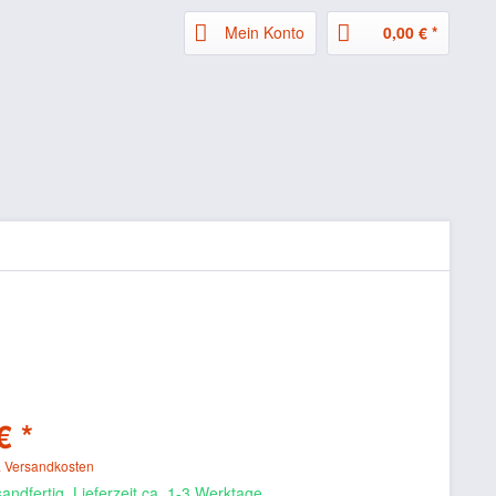
Mein Konto
0,00 € *
€ *
. Versandkosten
andfertig, Lieferzeit ca. 1-3 Werktage