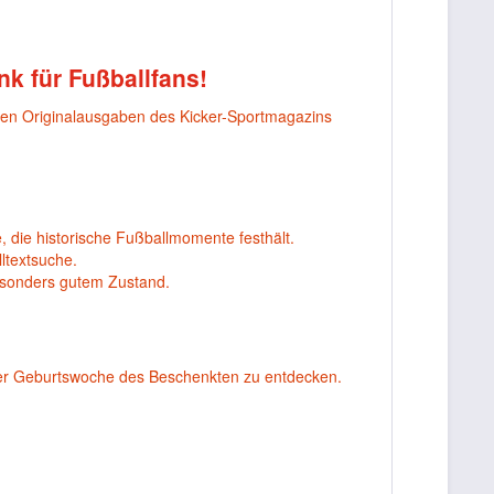
nk für Fußballfans!
nen Originalausgaben des Kicker-Sportmagazins
, die historische Fußballmomente festhält.
ltextsuche.
esonders gutem Zustand.
er Geburtswoche des Beschenkten zu entdecken.