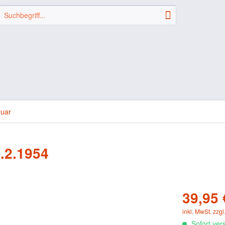
ruar
7.2.1954
39,95 
inkl. MwSt.
zzgl
Sofort vers