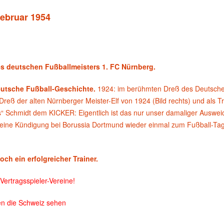
Februar 1954
s deutschen Fußballmeisters 1. FC Nürnberg.
deutsche Fußball-Geschichte.
1924: im berühmten Dreß des Deutschen
Dreß der alten Nürnberger Meister-Elf von 1924 (Bild rechts) und als T
“ Schmidt dem KICKER: Eigentlich ist das nur unser damaliger Ausweic
eine Kündigung bei Borussia Dortmund wieder einmal zum Fußball-Tag
h ein erfolgreicher Trainer.
ertragsspieler-Vereine!
en die Schweiz sehen