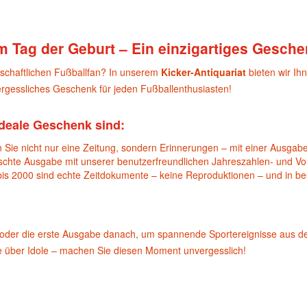
m Tag der Geburt – Ein einzigartiges Gesche
nschaftlichen Fußballfan? In unserem
Kicker-Antiquariat
bieten wir Ih
gessliches Geschenk für jeden Fußballenthusiasten!
deale Geschenk sind:
 Sie nicht nur eine Zeitung, sondern Erinnerungen – mit einer Ausgabe
nschte Ausgabe mit unserer benutzerfreundlichen Jahreszahlen- und Vol
bis 2000 sind echte Zeitdokumente – keine Reproduktionen – und in b
oder die erste Ausgabe danach, um spannende Sportereignisse aus d
te über Idole – machen Sie diesen Moment unvergesslich!