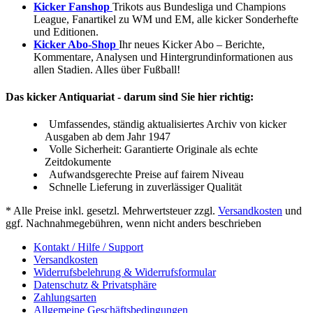
Kicker Fanshop
Trikots aus Bundesliga und Champions
League, Fanartikel zu WM und EM, alle kicker Sonderhefte
und Editionen.
Kicker Abo-Shop
Ihr neues Kicker Abo – Berichte,
Kommentare, Analysen und Hintergrundinformationen aus
allen Stadien. Alles über Fußball!
Das kicker Antiquariat - darum sind Sie hier richtig:
Umfassendes, ständig aktualisiertes Archiv von kicker
Ausgaben ab dem Jahr 1947
Volle Sicherheit: Garantierte Originale als echte
Zeitdokumente
Aufwandsgerechte Preise auf fairem Niveau
Schnelle Lieferung in zuverlässiger Qualität
* Alle Preise inkl. gesetzl. Mehrwertsteuer zzgl.
Versandkosten
und
ggf. Nachnahmegebühren, wenn nicht anders beschrieben
Kontakt / Hilfe / Support
Versandkosten
Widerrufsbelehrung & Widerrufsformular
Datenschutz & Privatsphäre
Zahlungsarten
Allgemeine Geschäftsbedingungen