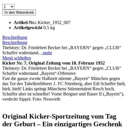
In den
Warenkorb
Artikel-Nr.:
Kicker_1952_007
Artikelgewicht
0.5 kg
Beschreibung
Beschreibung
Titelstory: Dr. Friedebert Becker bei „BAYERN“ gegen „CLUB“
Schaffer widerstand...
mehr
Menü schließen
Kicker Nr. 7, Original Zeitung vom 18. Februar 1952
Titelstory: Dr. Friedebert Becker bei „BAYERN“ gegen „CLUB“
Schaffer widerstand „Bayern“-Offensive
Fast die ganze zweite Halbzeit stürmte „Bayern“ München gegen
das Tor des Tabellenführers 1. FC Nürnberg, aber Edi Schaffer hielt,
hielt, hielt! Links springt Münchens Stürmertalent Resch hoch,
Schaffer aber ist schneller! Vorne Bergner und Bauer II („Bayern“),
verdeckt Sippel. Foto: Neuwirth
Original Kicker-Sportzeitung vom Tag
der Geburt – Ein einzigartiges Geschenk