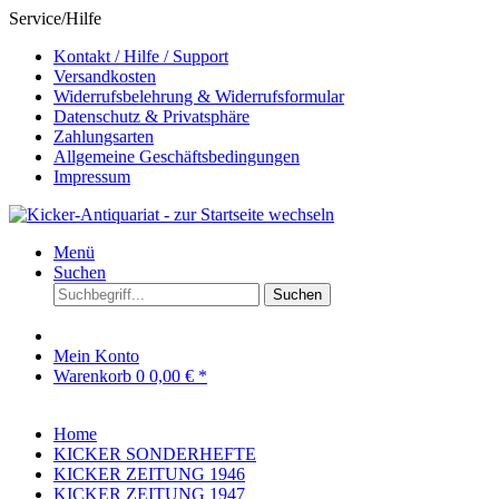
Service/Hilfe
Kontakt / Hilfe / Support
Versandkosten
Widerrufsbelehrung & Widerrufsformular
Datenschutz & Privatsphäre
Zahlungsarten
Allgemeine Geschäftsbedingungen
Impressum
Menü
Suchen
Suchen
Mein Konto
Warenkorb
0
0,00 € *
Home
KICKER SONDERHEFTE
KICKER ZEITUNG 1946
KICKER ZEITUNG 1947