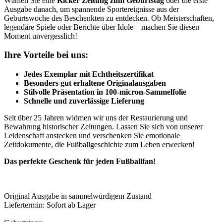
Wählen Sie eine
Kicker Zeitung zum Geburtstag
oder die erste
Ausgabe danach, um spannende Sportereignisse aus der
Geburtswoche des Beschenkten zu entdecken. Ob Meisterschaften,
legendäre Spiele oder Berichte über Idole – machen Sie diesen
Moment unvergesslich!
Ihre Vorteile bei uns:
Jedes Exemplar mit Echtheitszertifikat
Besonders gut erhaltene Originalausgaben
Stilvolle Präsentation in 100-micron-Sammelfolie
Schnelle und zuverlässige Lieferung
Seit über 25 Jahren widmen wir uns der Restaurierung und
Bewahrung historischer Zeitungen. Lassen Sie sich von unserer
Leidenschaft anstecken und verschenken Sie emotionale
Zeitdokumente, die Fußballgeschichte zum Leben erwecken!
Das perfekte Geschenk für jeden Fußballfan!
Original Ausgabe in sammelwürdigem Zustand
Liefertermin: Sofort ab Lager